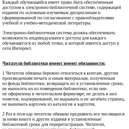
Каждый обучающийся имеет право быть обеспеченным
доступом к электронно-библиотечной системе, содержащей
издания по основным изучаемым дисциплинам и
сформированной по согласованию с правообладателями
учебной и учебно-методической литературы.
Электронно-библиотечная система должна обеспечивать
возможность индивидуального доступа для каждого
обучающегося из любой точки, в которой имеется доступ к
сети Интернет.
Читатели библиотеки имеют имеют обязанности:
1 Читатели обязаны бережно относиться к книгам, другим
произведениям печати и иным материалам, полученным
из фонда библиотеки, возвращать их в установленные сроки,
не выносить их из помещения библиотеки, если они
не оформлены в читательском формуляре, не делать в них
пометок, подчеркиваний, не вырывать и не загибать страниц,
не вынимать карточек из каталогов и картотек.
2 Раз в полгода читатели обязаны предъявить все числящиеся
за ними книги и другие издания в установленные
библиотекой сроки для перерегистрации. Читатели,