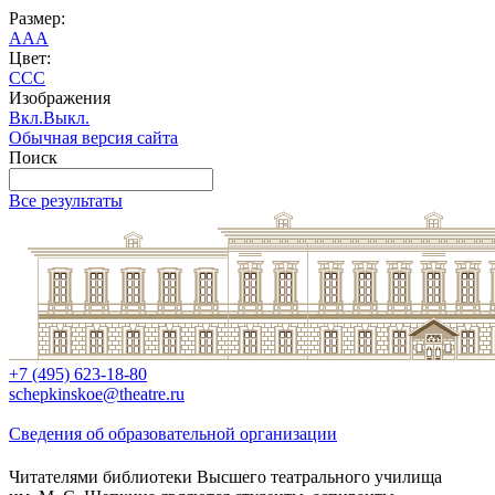
Размер:
A
A
A
Цвет:
C
C
C
Изображения
Вкл.
Выкл.
Обычная версия сайта
Поиск
Все результаты
+7 (495) 623-18-80
schepkinskoe@theatre.ru
Сведения об образовательной организации
Читателями библиотеки Высшего театрального училища