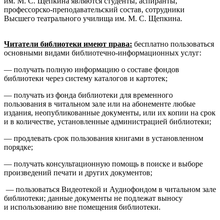
им. М. С. Щепкина являются студенты, аспиранты,
профессорско-преподавательский состав, сотрудники
Высшего театрального училища им. М. С. Щепкина.
Читатели библиотеки имеют права:
бесплатно пользоваться
основными видами библиотечно-информационных услуг:
— получать полную информацию о составе фондов
библиотеки через систему каталогов и картотек;
— получать из фонда библиотеки для временного
пользования в читальном зале или на абонементе любые
издания, неопубликованные документы, или их копии на срок
и в количестве, установленные администрацией библиотеки;
— продлевать срок пользования книгами в установленном
порядке;
— получать консультационную помощь в поиске и выборе
произведений печати и других документов;
— пользоваться Видеотекой и Аудиофондом в читальном зале
библиотеки; данные документы не подлежат выносу
и использованию вне помещения библиотеки.