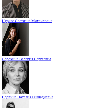
Нуркас Светлана Михайловна
Сорокина Валерия Сергеевна
Вдовина Наталия Геннадиевна