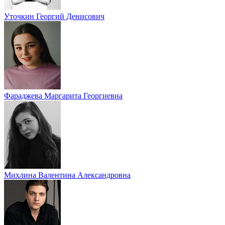
Уточкин Георгий Денисович
Фараджева Маргарита Георгиевна
Михлина Валентина Александровна