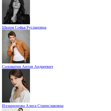
Шкиря Софья Руслановна
Соломатин Антон Андреевич
Илларионова Алиса Станиславовна