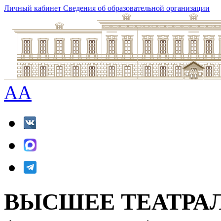
Личный кабинет
Сведения об образовательной организации
A
A
ВЫСШЕЕ ТЕАТРА