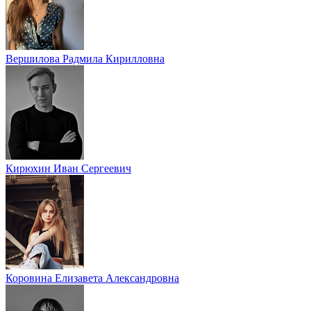
Вершилова Радмила Кирилловна
Кирюхин Иван Сергеевич
Коровина Елизавета Александровна