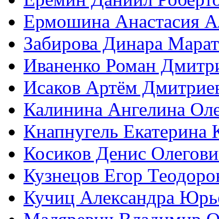
Ермошина Анастасия А
Забирова Динара Марат
Иваненко Роман Дмитр
Исаков Артём Дмитрие
Калинина Ангелина Ол
Кнапнугель Екатерина 
Косиков Денис Олегови
Кузнецов Егор Теодоро
Кучиц Александра Юрь