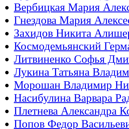
Вербицкая Мария Алек
Гнездова Мария Алексе
Захидов Никита Алише
Космодемьянский Герм
Литвиненко Софья Дми
Лукина Татьяна Влади
Морошан Владимир Ни
Насибулина Варвара Ра
Плетнева Александра К
Попов Федор Васильев