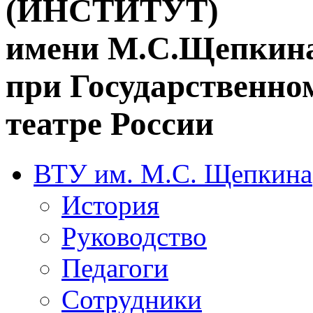
(ИНСТИТУТ)
имени М.С.Щепкин
при Государственн
театре России
ВТУ им. М.С. Щепкина
История
Руководство
Педагоги
Сотрудники