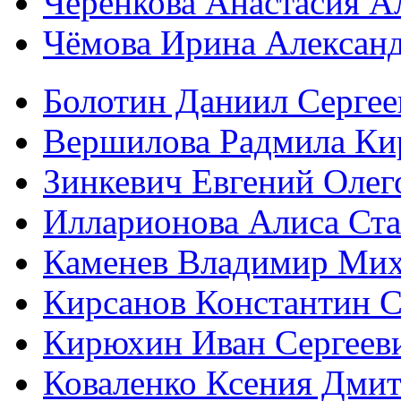
Черенкова Анастасия А
Чёмова Ирина Алексан
Болотин Даниил Сергее
Вершилова Радмила Ки
Зинкевич Евгений Олег
Илларионова Алиса Ста
Каменев Владимир Мих
Кирсанов Константин С
Кирюхин Иван Сергеев
Коваленко Ксения Дми