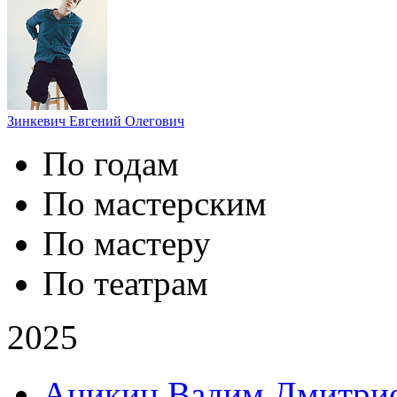
Зинкевич Евгений Олегович
По годам
По мастерcким
По мастеру
По театрам
2025
Аникин Вадим Дмитри