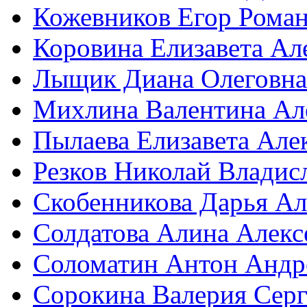
Кожевников Егор Рома
Коровина Елизавета Ал
Лыщик Диана Олеговна
Михлина Валентина Ал
Пылаева Елизавета Але
Резков Николай Владис
Скобенникова Дарья Ал
Солдатова Алина Алекс
Соломатин Антон Андр
Сорокина Валерия Серг