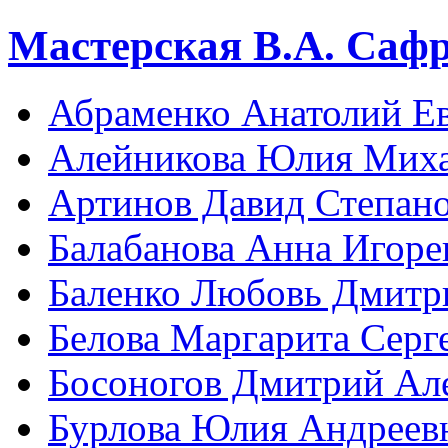
Мастерская В.А. Саф
Абраменко Анатолий Е
Алейникова Юлия Мих
Артинов Давид Степан
Балабанова Анна Игоре
Баленко Любовь Дмитр
Белова Маргарита Серг
Босоногов Дмитрий Ал
Бурлова Юлия Андреев