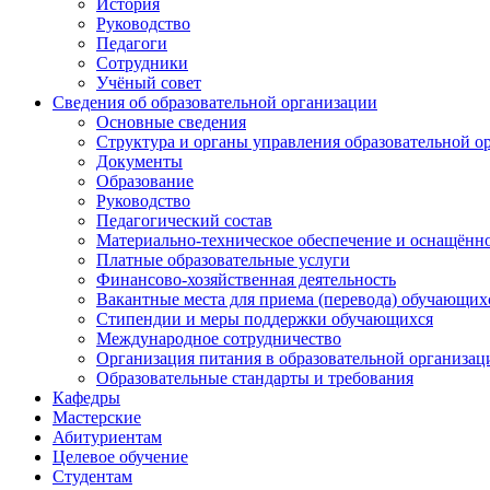
История
Руководство
Педагоги
Сотрудники
Учёный совет
Сведения об образовательной организации
Основные сведения
Структура и органы управления образовательной о
Документы
Образование
Руководство
Педагогический состав
Материально-техническое обеспечение и оснащённос
Платные образовательные услуги
Финансово-хозяйственная деятельность
Вакантные места для приема (перевода) обучающих
Стипендии и меры поддержки обучающихся
Международное сотрудничество
Организация питания в образовательной организац
Образовательные стандарты и требования
Кафедры
Мастерские
Абитуриентам
Целевое обучение
Студентам