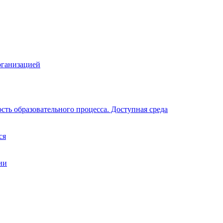
рганизацией
ть образовательного процесса. Доступная среда
ся
ии