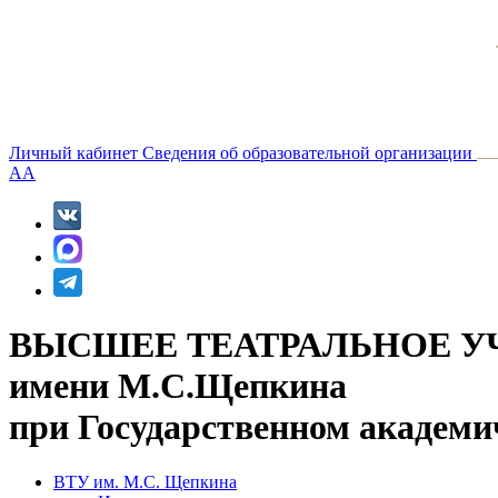
Личный кабинет
Сведения об образовательной организации
A
A
ВЫСШЕЕ ТЕАТРАЛЬНОЕ У
имени М.С.Щепкина
при Государственном академи
ВТУ им. М.С. Щепкина