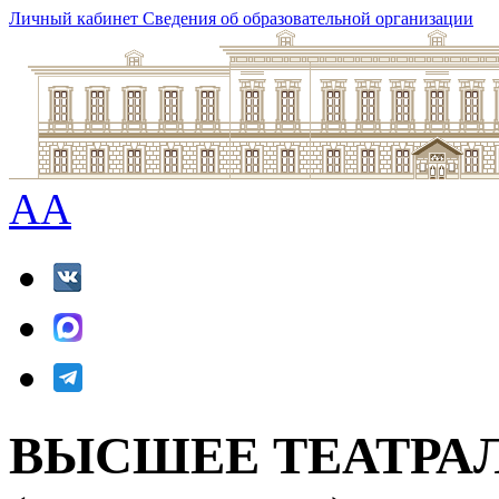
Личный кабинет
Сведения об образовательной организации
A
A
ВЫСШЕЕ ТЕАТРА