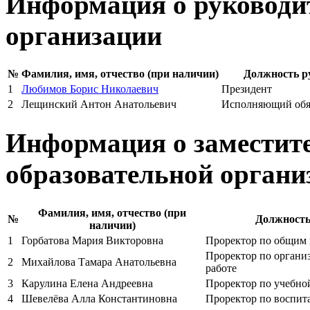
Информация о руководит
организации
№
Фамилия, имя, отчество (при наличии)
Должность р
1
Любимов Борис Николаевич
Президент
2
Лещинский Антон Анатольевич
Исполняющий обяз
Информация о заместит
образовательной органи
Фамилия, имя, отчество (при
№
Должность
наличии)
1
Горбатова Мария Викторовна
Проректор по общим
Проректор по органи
2
Михайлова Тамара Анатольевна
работе
3
Карулина Елена Андреевна
Проректор по учебно
4
Шевелёва Алла Константиновна
Проректор по воспит