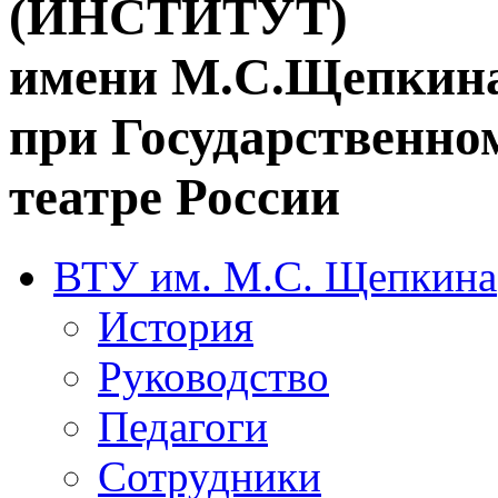
(ИНСТИТУТ)
имени М.С.Щепкин
при Государственн
театре России
ВТУ им. М.С. Щепкина
История
Руководство
Педагоги
Сотрудники