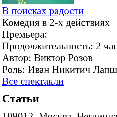
В поисках радости
Комедия в 2-х действиях
Премьера:
Продолжительность:
2 ча
Автор:
Виктор Розов
Роль:
Иван Никитич Лап
Все спектакли
Статьи
109012, Москва, Неглинная,