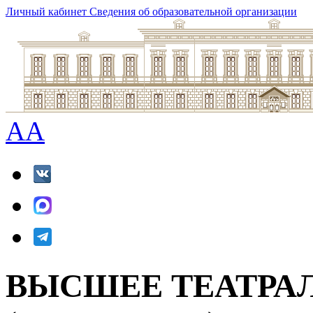
Личный кабинет
Сведения об образовательной организации
A
A
ВЫСШЕЕ ТЕАТРА