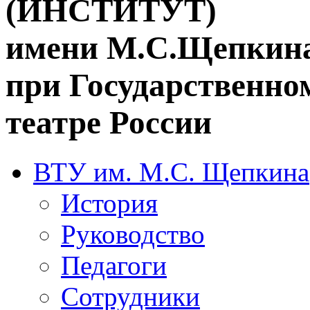
(ИНСТИТУТ)
имени М.С.Щепкин
при Государственн
театре России
ВТУ им. М.С. Щепкина
История
Руководство
Педагоги
Сотрудники