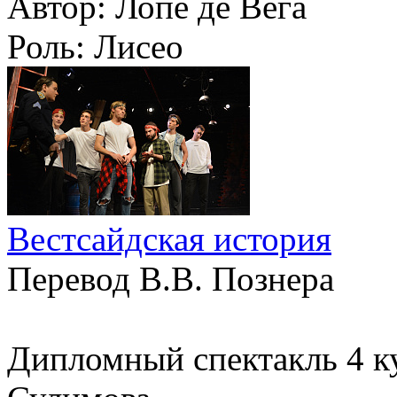
Автор:
Лопе де Вега
Роль:
Лисео
Вестсайдская история
Перевод В.В. Познера
Дипломный спектакль 4 к