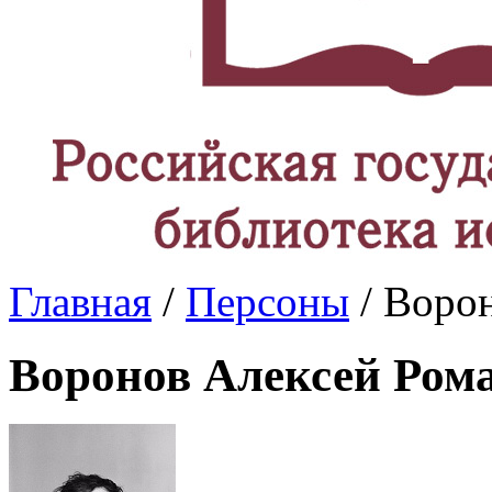
Главная
/
Персоны
/ Воро
Воронов Алексей Ром