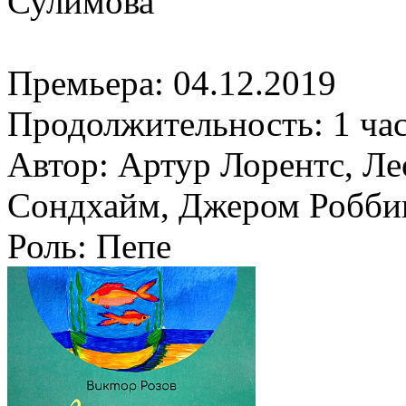
Сулимова
Премьера:
04.12.2019
Продолжительность:
1 ча
Автор:
Артур Лорентс, Ле
Сондхайм, Джером Робби
Роль:
Пепе