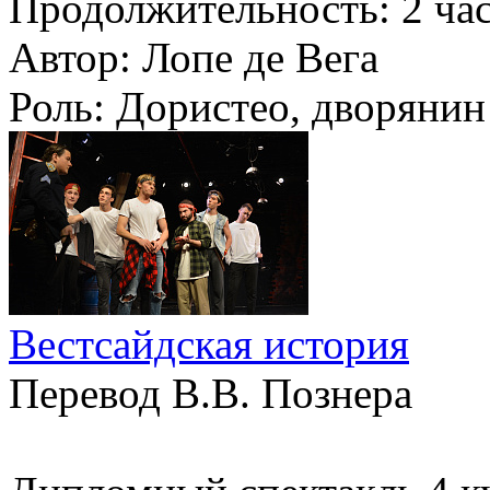
Продолжительность:
2 ча
Автор:
Лопе де Вега
Роль:
Дористео, дворянин
Вестсайдская история
Перевод В.В. Познера