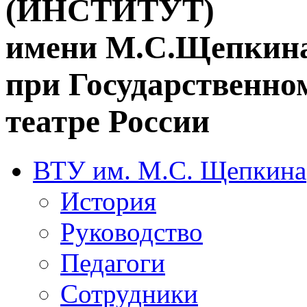
(ИНСТИТУТ)
имени М.С.Щепкин
при Государственн
театре России
ВТУ им. М.С. Щепкина
История
Руководство
Педагоги
Сотрудники