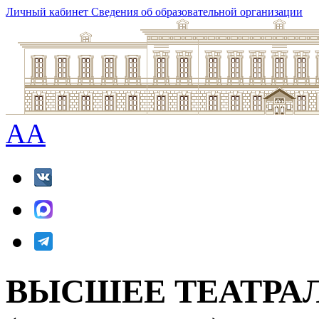
Личный кабинет
Сведения об образовательной организации
A
A
ВЫСШЕЕ ТЕАТРА