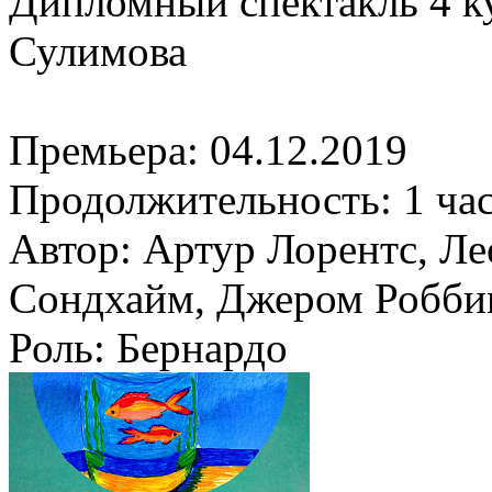
Дипломный спектакль 4 к
Сулимова
Премьера:
04.12.2019
Продолжительность:
1 ча
Автор:
Артур Лорентс, Ле
Сондхайм, Джером Робби
Роль:
Бернардо