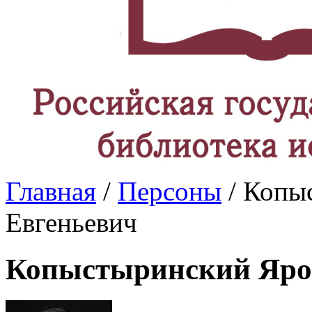
Главная
/
Персоны
/ Копы
Евгеньевич
Копыстыринский Яро