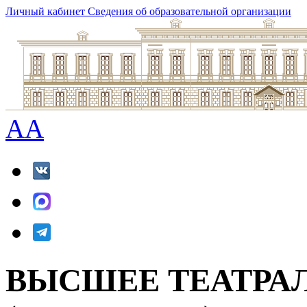
Личный кабинет
Сведения об образовательной организации
A
A
ВЫСШЕЕ ТЕАТРА