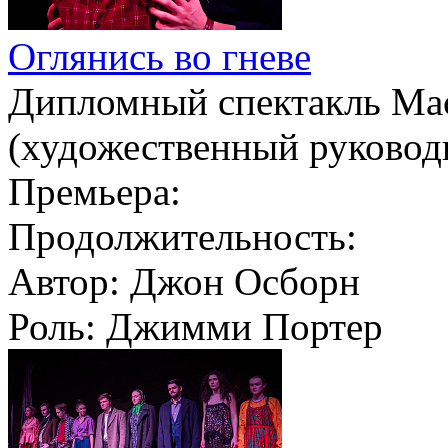
Оглянись во гневе
Дипломный спектакль Мас
(художественный руковод
Премьера:
Продолжительность:
Автор:
Джон Осборн
Роль:
Джимми Портер