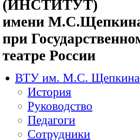
(ИНСТИТУТ)
имени М.С.Щепкин
при Государственн
театре России
ВТУ им. М.С. Щепкина
История
Руководство
Педагоги
Сотрудники