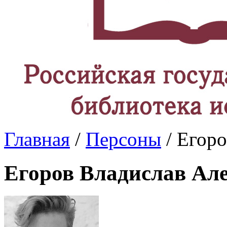
Главная
/
Персоны
/ Егоро
Егоров Владислав Ал