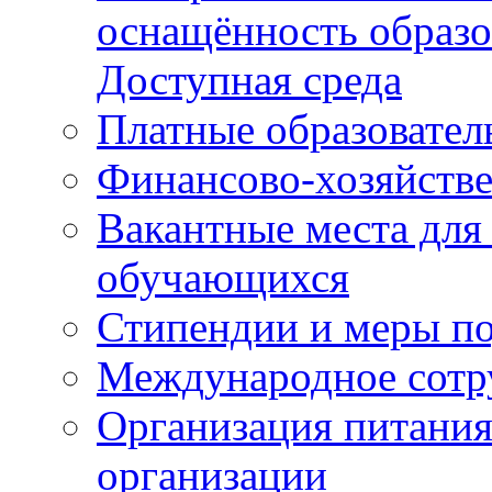
оснащённость образо
Доступная среда
Платные образовател
Финансово-хозяйстве
Вакантные места для
обучающихся
Стипендии и меры п
Международное сотр
Организация питания
организации