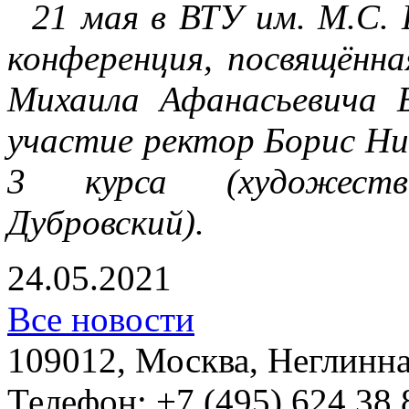
21 мая в ВТУ им. М.С. 
конференция, посвящённ
Михаила Афанасьевича 
участие ректор Борис Н
3 курса (художеств
Дубровский).
24.05.2021
Все новости
109012, Москва, Неглинная,
Телефон: +7 (495) 624 38 