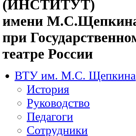
(ИНСТИТУТ)
имени М.С.Щепкин
при Государственн
театре России
ВТУ им. М.С. Щепкина
История
Руководство
Педагоги
Сотрудники