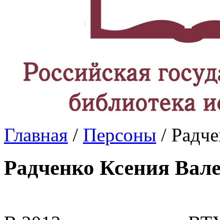
Главная
/
Персоны
/ Радче
Радченко Ксения Вал