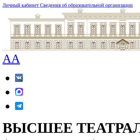
Личный кабинет
Сведения об образовательной организации
A
A
ВЫСШЕЕ ТЕАТРА