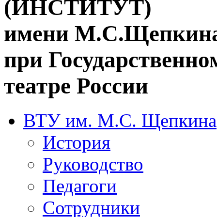
(ИНСТИТУТ)
имени М.С.Щепкин
при Государственн
театре России
ВТУ им. М.С. Щепкина
История
Руководство
Педагоги
Сотрудники