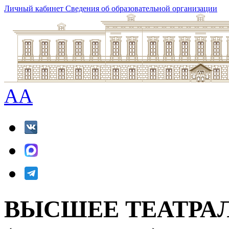
Личный кабинет
Сведения об образовательной организации
A
A
ВЫСШЕЕ ТЕАТРА