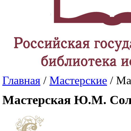
Главная
/
Мастерские
/ Ма
Мастерская Ю.М. Со