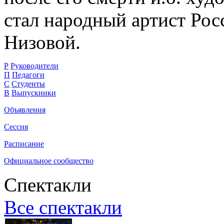
стал народный артист Рос
Низовой.
Р
Руководители
П
Педагоги
С
Студенты
В
Выпускники
Объявления
Сессия
Расписание
Официальное сообщество
Спектакли
Все спектакли