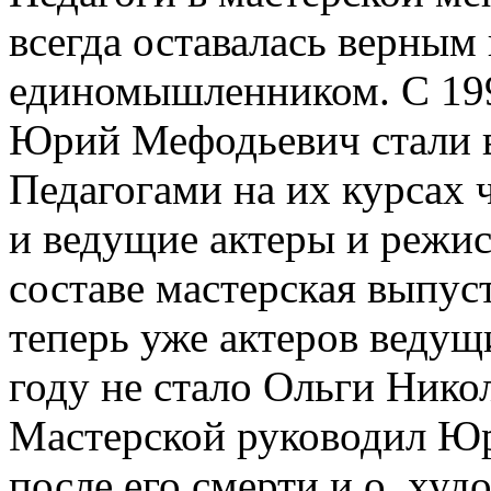
всегда оставалась верны
единомышленником. С 199
Юрий Мефодьевич стали в
Педагогами на их курсах 
и ведущие актеры и режис
составе мастерская выпус
теперь уже актеров ведущ
году не стало Ольги Нико
Мастерской руководил Ю
после его смерти и.о. ху