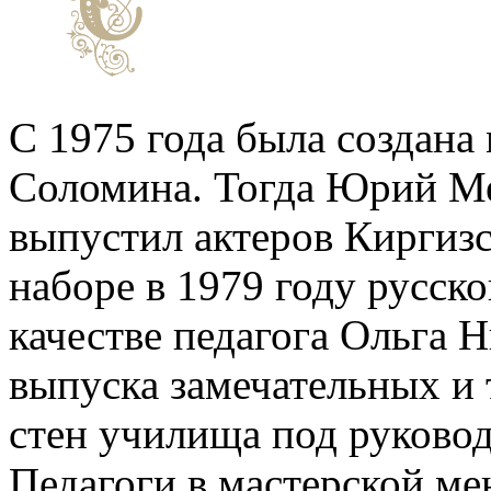
С 1975 года была создан
Соломина. Тогда Юрий Ме
выпустил актеров Киргиз
наборе в 1979 году русск
качестве педагога Ольга 
выпуска замечательных и 
стен училища под руково
Педагоги в мастерской ме