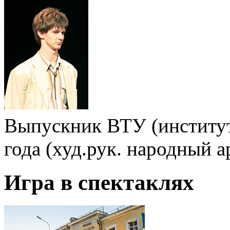
Выпускник ВТУ (институт
года (худ.рук. народный а
Игра в спектаклях