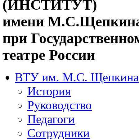
(ИНСТИТУТ)
имени М.С.Щепкин
при Государственн
театре России
ВТУ им. М.С. Щепкина
История
Руководство
Педагоги
Сотрудники