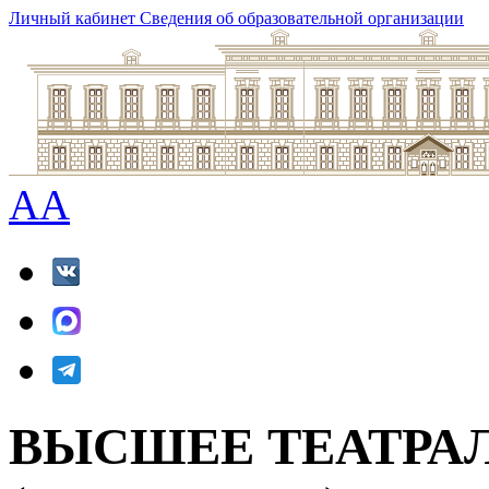
Личный кабинет
Сведения об образовательной организации
A
A
ВЫСШЕЕ ТЕАТРА