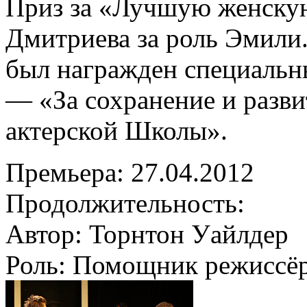
Приз за «Лучшую женскую
Дмитриева за роль Эмили
был награжден специаль
— «За сохранение и разв
актерской Школы».
Премьера:
27.04.2012
Продолжительность:
Автор:
Торнтон Уайлдер
Роль:
Помощник режиссё