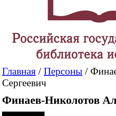
Главная
/
Персоны
/ Фина
Сергеевич
Финаев-Николотов Ал