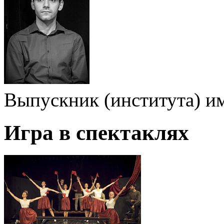
Выпускник (института) и
Игра в спектаклях