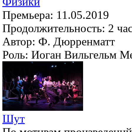
Физики
Премьера:
11.05.2019
Продолжительность:
2 ча
Автор:
Ф. Дюрренматт
Роль:
Иоган Вильгельм Ме
Шут
По мотивам произведений