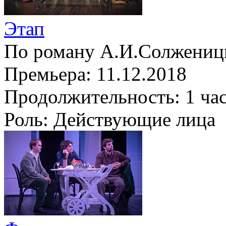
Этап
По роману А.И.Солжениц
Премьера:
11.12.2018
Продолжительность:
1 ча
Роль:
Действующие лица