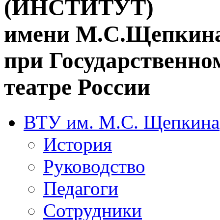
(ИНСТИТУТ)
имени М.С.Щепкин
при Государственн
театре России
ВТУ им. М.С. Щепкина
История
Руководство
Педагоги
Сотрудники