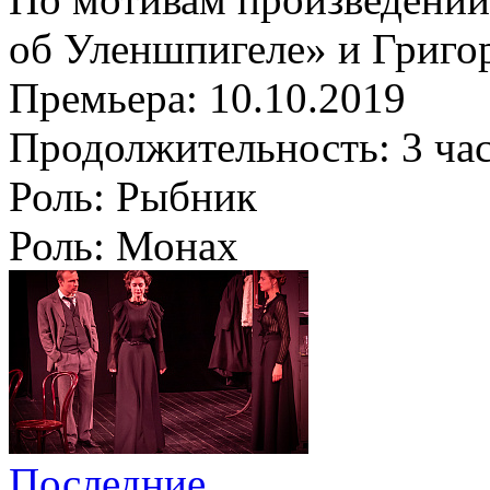
об Уленшпигеле» и Григо
Премьера:
10.10.2019
Продолжительность:
3 ча
Роль:
Рыбник
Роль:
Монах
Последние