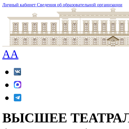
Личный кабинет
Сведения об образовательной организации
A
A
ВЫСШЕЕ ТЕАТРА