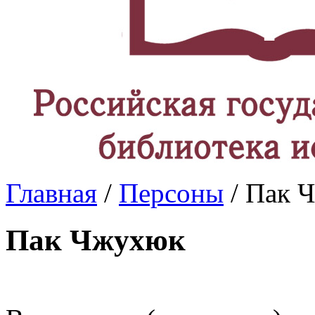
Главная
/
Персоны
/ Пак 
Пак Чжухюк