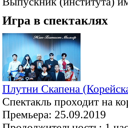
Выпускник (института) и
Игра в спектаклях
Плутни Скапена (Корейска
Спектакль проходит на ко
Премьера:
25.09.2019
Продолжительность:
1 ча