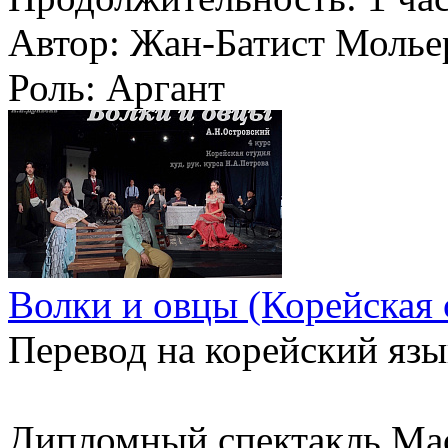
Автор:
Жан-Батист Молье
Роль:
Аргант
Волки и овцы (Корейская 
Перевод на корейский яз
Дипломный спектакль Мас