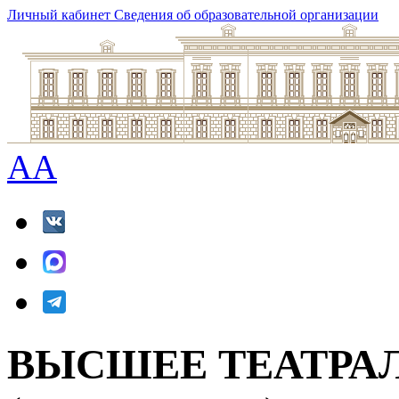
Личный кабинет
Сведения об образовательной организации
A
A
ВЫСШЕЕ ТЕАТРА