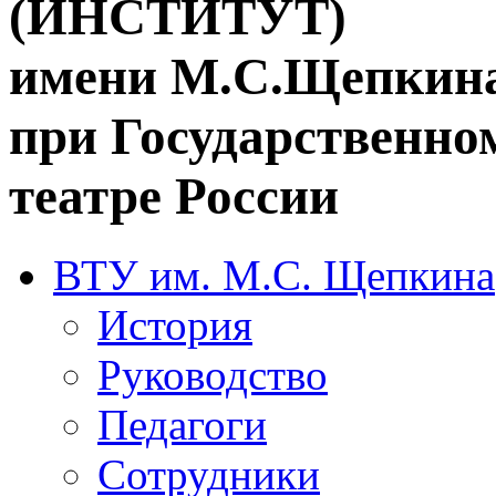
(ИНСТИТУТ)
имени М.С.Щепкин
при Государственн
театре России
ВТУ им. М.С. Щепкина
История
Руководство
Педагоги
Сотрудники