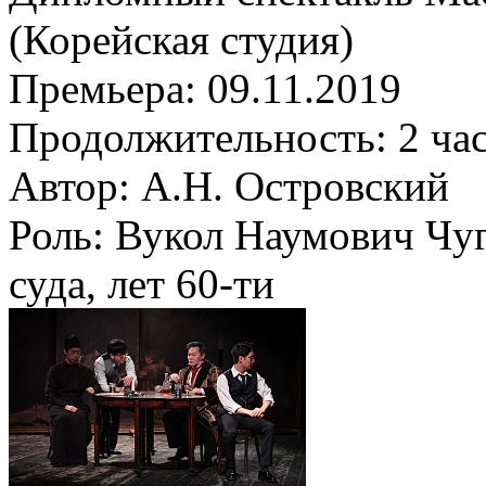
(Корейская студия)
Премьера:
09.11.2019
Продолжительность:
2 ча
Автор:
А.Н. Островский
Роль:
Вукол Наумович Чуг
суда, лет 60-ти