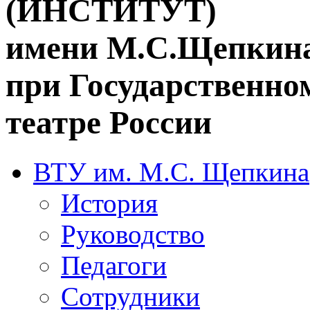
(ИНСТИТУТ)
имени М.С.Щепкин
при Государственн
театре России
ВТУ им. М.С. Щепкина
История
Руководство
Педагоги
Сотрудники