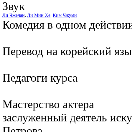
Звук
Ли Чжечан
,
Ли Мин Хе
,
Ким Чжуми
Комедия в одном действии
Перевод на корейский яз
Педагоги курса
Мастерство актера
заслуженный деятель иску
Петрова