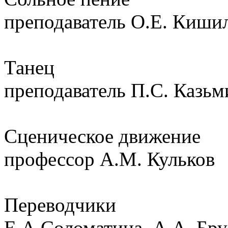
преподаватель О.Е. Киши
Танец
преподаватель П.С. Казьм
Сценическое движение
профессор А.М. Кульков
Переводчики
Е.А.Соломатина, А.А. Бру