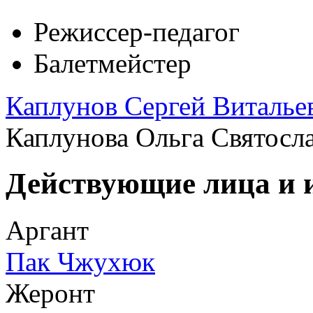
Режиссер-педагог
Балетмейстер
Каплунов Сергей Виталье
Каплунова Ольга Святосл
Действующие лица и 
Аргант
Пак Чжухюк
Жеронт