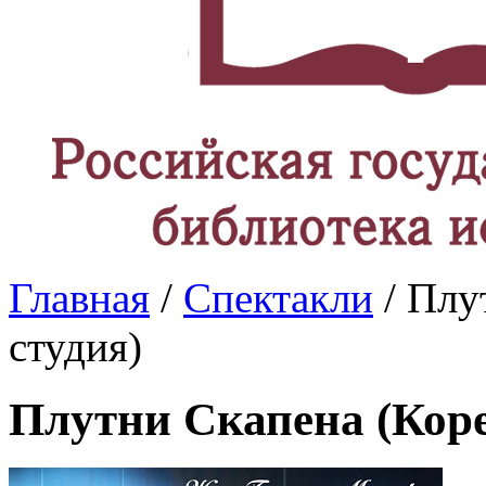
Главная
/
Спектакли
/ Плу
студия)
Плутни Скапена (Коре