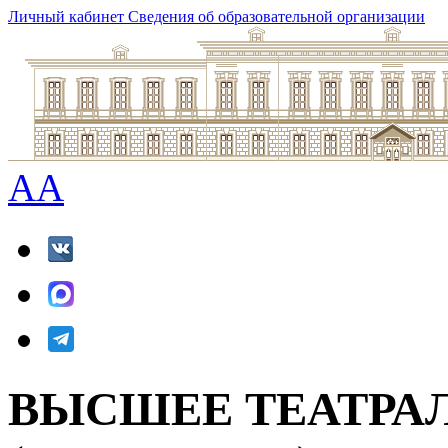
Личный кабинет
Сведения об образовательной организации
A
A
ВЫСШЕЕ ТЕАТРА