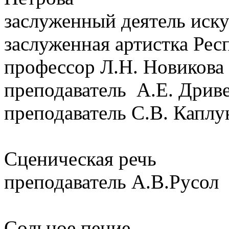
заслуженный деятель иску
заслуженная артистка Рес
профессор Л.Н. Новикова
преподаватель А.Е. Дрив
преподаватель С.В. Каплу
Сценическая речь
преподаватель А.В.Русол
Сольное пение