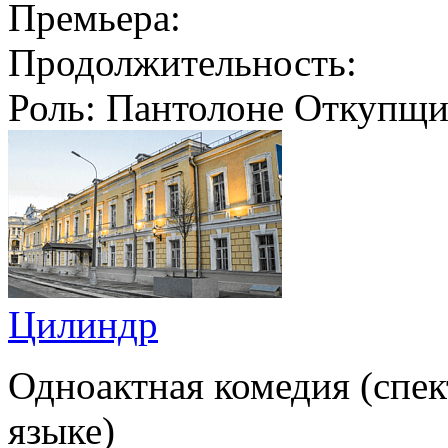
Премьера:
Продолжительность:
Роль:
Пантолоне Откупщик
Цилиндр
Одноактная комедия (спек
языке)