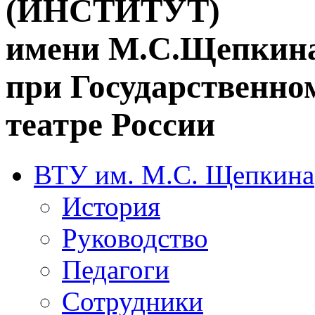
(ИНСТИТУТ)
имени М.С.Щепкин
при Государственн
театре России
ВТУ им. М.С. Щепкина
История
Руководство
Педагоги
Сотрудники