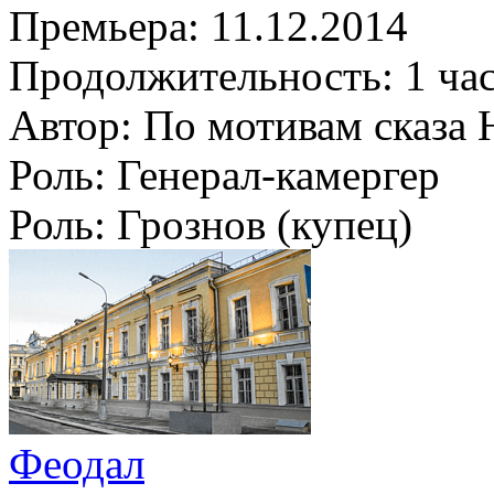
Премьера:
11.12.2014
Продолжительность:
1 ча
Автор:
По мотивам сказа 
Роль:
Генерал-камергер
Роль:
Грознов (купец)
Феодал