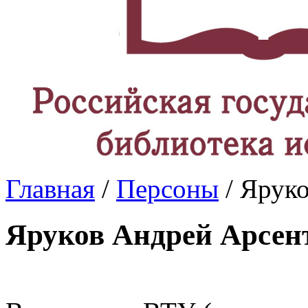
Главная
/
Персоны
/ Ярук
Яруков Андрей Арсен