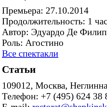
Премьера:
27.10.2014
Продолжительность:
1 ча
Автор:
Эдуардо Де Фили
Роль:
Агостино
Все спектакли
Статьи
109012, Москва, Неглинная,
Телефон: +7 (495) 624 38 
E-mail:
rectorat@shepkinsk