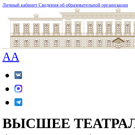
Личный кабинет
Сведения об образовательной организации
A
A
ВЫСШЕЕ ТЕАТРА