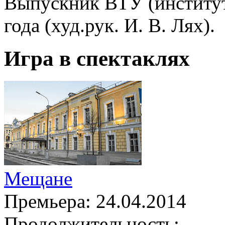
Выпускник ВТУ (институт
года (худ.рук. И. В. Лях).
Игра в спектаклях
Мещане
Премьера:
24.04.2014
Продолжительность: