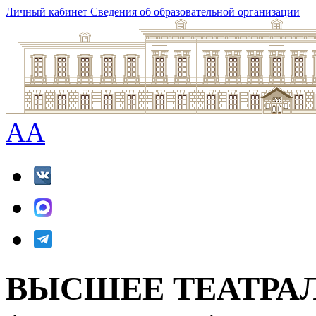
Личный кабинет
Сведения об образовательной организации
A
A
ВЫСШЕЕ ТЕАТРА