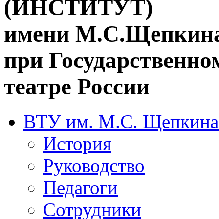
(ИНСТИТУТ)
имени М.С.Щепкин
при Государственн
театре России
ВТУ им. М.С. Щепкина
История
Руководство
Педагоги
Сотрудники