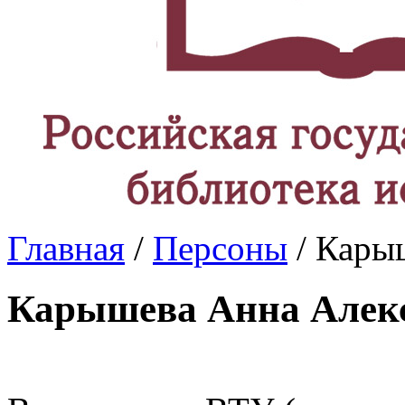
Главная
/
Персоны
/ Кары
Карышева Анна Алек