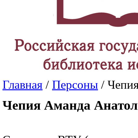
Главная
/
Персоны
/ Чепи
Чепия Аманда Анатол