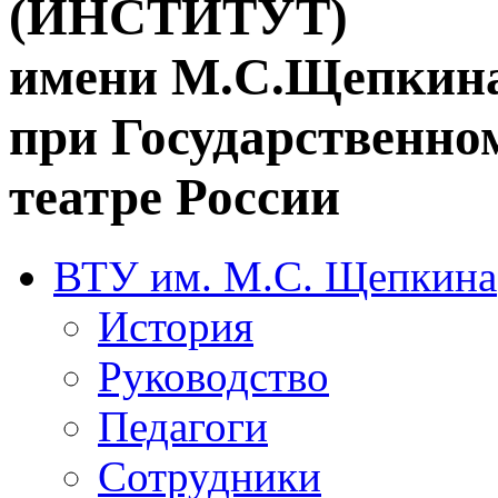
(ИНСТИТУТ)
имени М.С.Щепкин
при Государственн
театре России
ВТУ им. М.С. Щепкина
История
Руководство
Педагоги
Сотрудники