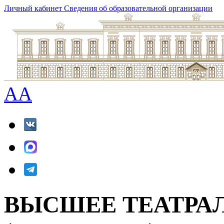
Личный кабинет
Сведения об образовательной организации
A
A
ВЫСШЕЕ ТЕАТРА