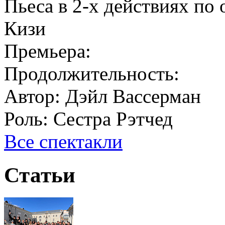
Пьеса в 2-х действиях п
Кизи
Премьера:
Продолжительность:
Автор:
Дэйл Вассерман
Роль:
Сестра Рэтчед
Все спектакли
Статьи