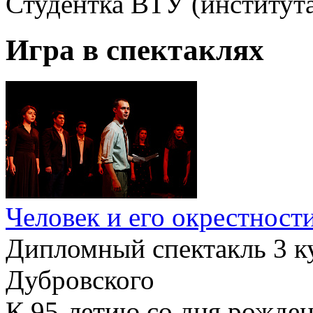
Студентка ВТУ (институт
Игра в спектаклях
Человек и его окрестност
Дипломный спектакль 3 к
Дубровского
К 95-летию со дня рожде