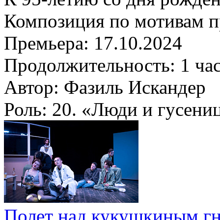
Композиция по мотивам п
Премьера:
17.10.2024
Продолжительность:
1 ча
Автор:
Фазиль Искандер
Роль:
20. «Люди и гусени
Полет над кукушкиным г