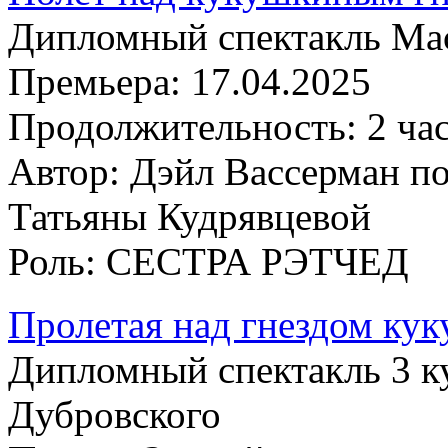
Дипломный спектакль Мас
Премьера:
17.04.2025
Продолжительность:
2 ча
Автор:
Дэйл Вассерман по
Татьяны Кудрявцевой
Роль:
СЕСТРА РЭТЧЕД
Пролетая над гнездом ку
Дипломный спектакль 3 к
Дубровского