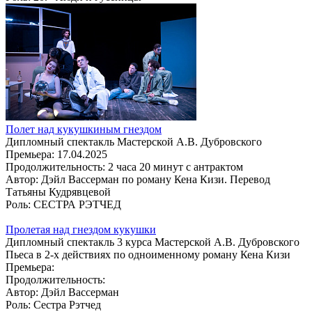
Полет над кукушкиным гнездом
Дипломный спектакль Мастерской А.В. Дубровского
Премьера:
17.04.2025
Продолжительность:
2 часа 20 минут с антрактом
Автор:
Дэйл Вассерман по роману Кена Кизи. Перевод
Татьяны Кудрявцевой
Роль:
СЕСТРА РЭТЧЕД
Пролетая над гнездом кукушки
Дипломный спектакль 3 курса Мастерской А.В. Дубровского
Пьеса в 2-х действиях по одноименному роману Кена Кизи
Премьера:
Продолжительность:
Автор:
Дэйл Вассерман
Роль:
Сестра Рэтчед