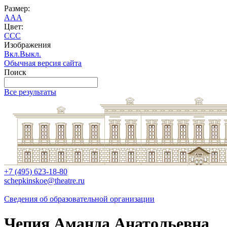
Размер:
A
A
A
Цвет:
C
C
C
Изображения
Вкл.
Выкл.
Обычная версия сайта
Поиск
Все результаты
+7 (495) 623-18-80
schepkinskoe@theatre.ru
Сведения об образовательной организации
Чепия Аманда Анатольевна