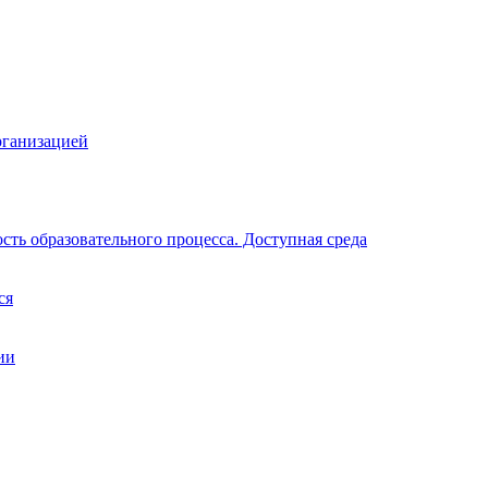
рганизацией
ть образовательного процесса. Доступная среда
ся
ии