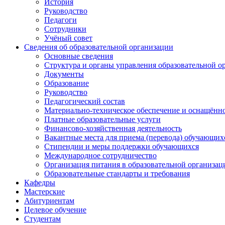
История
Руководство
Педагоги
Сотрудники
Учёный совет
Сведения об образовательной организации
Основные сведения
Структура и органы управления образовательной о
Документы
Образование
Руководство
Педагогический состав
Материально-техническое обеспечение и оснащённос
Платные образовательные услуги
Финансово-хозяйственная деятельность
Вакантные места для приема (перевода) обучающих
Стипендии и меры поддержки обучающихся
Международное сотрудничество
Организация питания в образовательной организац
Образовательные стандарты и требования
Кафедры
Мастерские
Абитуриентам
Целевое обучение
Студентам