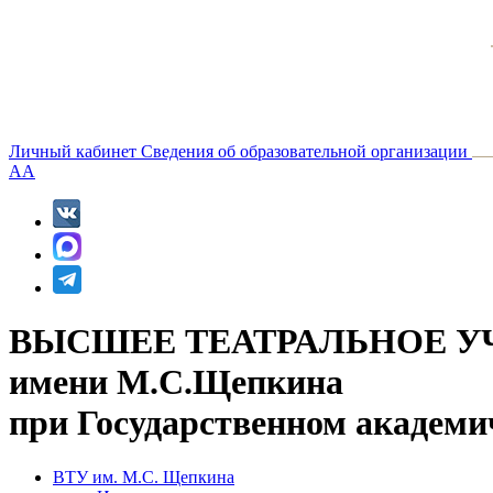
Личный кабинет
Сведения об образовательной организации
A
A
ВЫСШЕЕ ТЕАТРАЛЬНОЕ У
имени М.С.Щепкина
при Государственном академи
ВТУ им. М.С. Щепкина