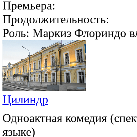
Премьера:
Продолжительность:
Роль:
Маркиз Флориндо вл
Цилиндр
Одноактная комедия (спек
языке)