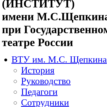
(ИНСТИТУТ)
имени М.С.Щепкин
при Государственн
театре России
ВТУ им. М.С. Щепкина
История
Руководство
Педагоги
Сотрудники