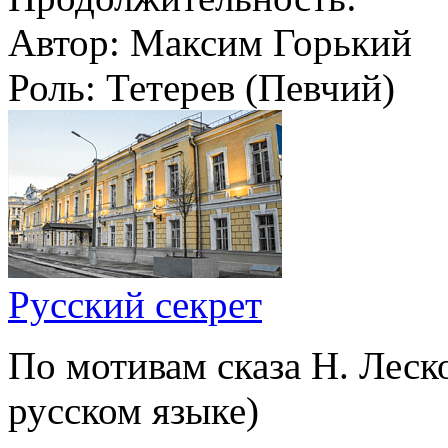
Автор:
Максим Горький
Роль:
Тетерев (Певчий)
Русский секрет
По мотивам сказа Н. Леск
русском языке)