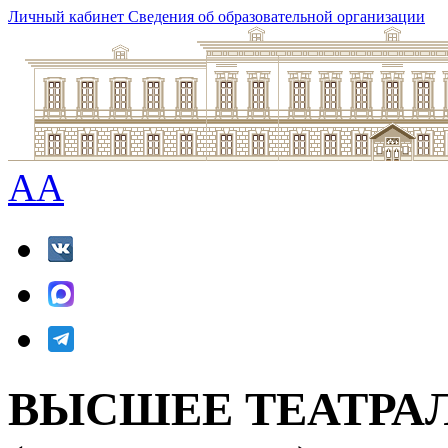
Личный кабинет
Сведения об образовательной организации
A
A
ВЫСШЕЕ ТЕАТРА