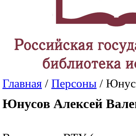
Главная
/
Персоны
/ Юнус
Юнусов Алексей Вале