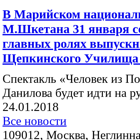
В Марийском националь
М.Шкетана 31 января со
главных ролях выпускн
Щепкинского Училища п
Спектакль «Человек из П
Данилова будет идти на р
24.01.2018
Все новости
109012, Москва, Неглинная,