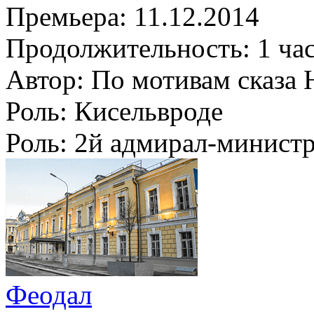
Премьера:
11.12.2014
Продолжительность:
1 ча
Автор:
По мотивам сказа 
Роль:
Кисельвроде
Роль:
2й адмирал-минист
Феодал