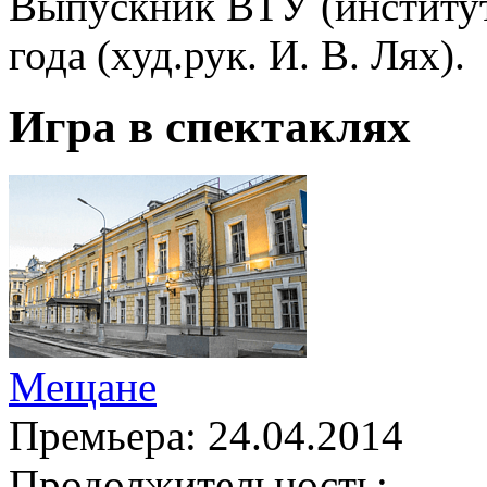
Выпускник ВТУ (институт
года (худ.рук. И. В. Лях).
Игра в спектаклях
Мещане
Премьера:
24.04.2014
Продолжительность: