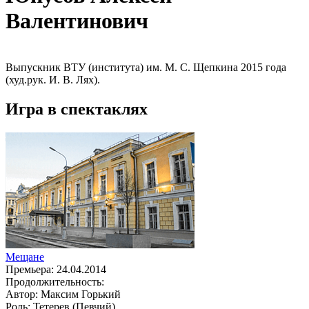
Валентинович
Выпускник ВТУ (института) им. М. С. Щепкина 2015 года
(худ.рук. И. В. Лях).
Игра в спектаклях
Мещане
Премьера:
24.04.2014
Продолжительность:
Автор:
Максим Горький
Роль:
Тетерев (Певчий)