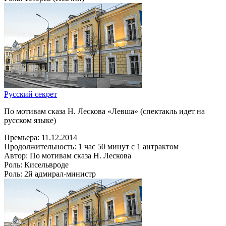
Русский секрет
По мотивам сказа Н. Лескова «Левша» (спектакль идет на
русском языке)
Премьера:
11.12.2014
Продолжительность:
1 час 50 минут с 1 антрактом
Автор:
По мотивам сказа Н. Лескова
Роль:
Кисельвроде
Роль:
2й адмирал-министр