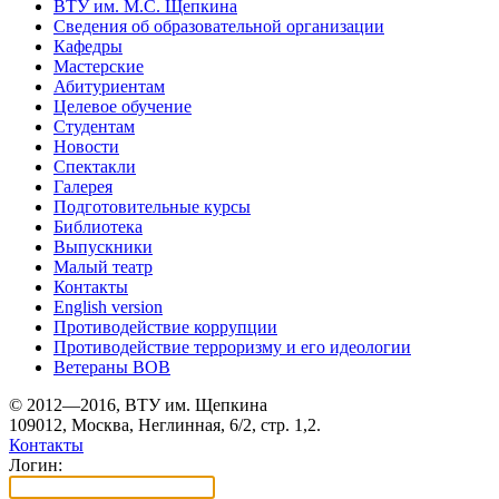
ВТУ им. М.С. Щепкина
Сведения об образовательной организации
Кафедры
Мастерские
Абитуриентам
Целевое обучение
Студентам
Новости
Спектакли
Галерея
Подготовительные курсы
Библиотека
Выпускники
Малый театр
Контакты
English version
Противодействие коррупции
Противодействие терроризму и его идеологии
Ветераны ВОВ
© 2012—2016, ВТУ им. Щепкина
109012, Москва, Неглинная, 6/2, стр. 1,2.
Контакты
Логин: