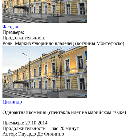
Феодал
Премьера:
Продолжительность:
Роль:
Маркиз Флориндо владелец (вотчины Монтефоско)
Цилиндр
Одноактная комедия (спектакль идет на марийском языке)
Премьера:
27.10.2014
Продолжительность:
1 час 20 минут
Автор:
Эдуардо Де Филиппо