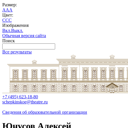
Размер:
A
A
A
Цвет:
C
C
C
Изображения
Вкл.
Выкл.
Обычная версия сайта
Поиск
Все результаты
+7 (495) 623-18-80
schepkinskoe@theatre.ru
Сведения об образовательной организации
Юнусов Алексей