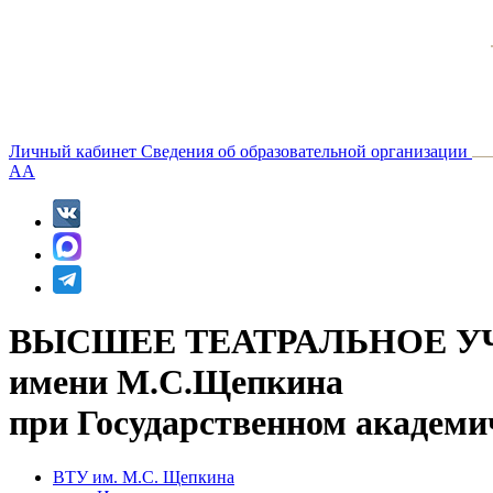
Личный кабинет
Сведения об образовательной организации
A
A
ВЫСШЕЕ ТЕАТРАЛЬНОЕ У
имени М.С.Щепкина
при Государственном академи
ВТУ им. М.С. Щепкина