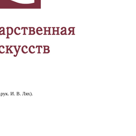
ук. И. В. Лях).