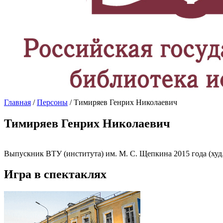
Главная
/
Персоны
/ Тимиряев Генрих Николаевич
Тимиряев Генрих Николаевич
Выпускник ВТУ (института) им. М. С. Щепкина 2015 года (худ.р
Игра в спектаклях