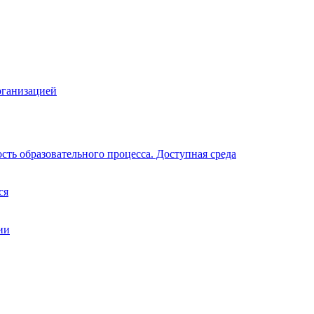
рганизацией
ть образовательного процесса. Доступная среда
ся
ии