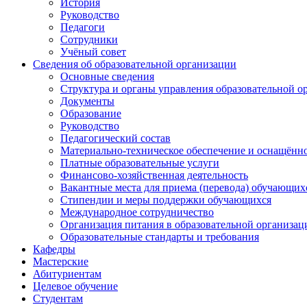
История
Руководство
Педагоги
Сотрудники
Учёный совет
Сведения об образовательной организации
Основные сведения
Структура и органы управления образовательной о
Документы
Образование
Руководство
Педагогический состав
Материально-техническое обеспечение и оснащённос
Платные образовательные услуги
Финансово-хозяйственная деятельность
Вакантные места для приема (перевода) обучающих
Стипендии и меры поддержки обучающихся
Международное сотрудничество
Организация питания в образовательной организац
Образовательные стандарты и требования
Кафедры
Мастерские
Абитуриентам
Целевое обучение
Студентам