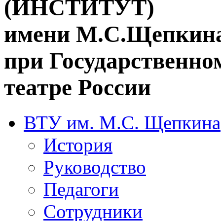
(ИНСТИТУТ)
имени М.С.Щепкин
при Государственн
театре России
ВТУ им. М.С. Щепкина
История
Руководство
Педагоги
Сотрудники