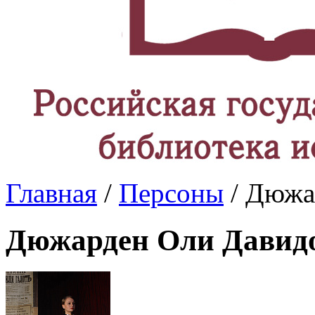
Главная
/
Персоны
/ Дюжа
Дюжарден Оли Давид