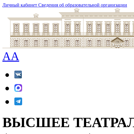
Личный кабинет
Сведения об образовательной организации
A
A
ВЫСШЕЕ ТЕАТРА