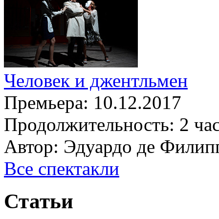
Человек и джентльмен
Премьера:
10.12.2017
Продолжительность:
2 ча
Автор:
Эдуардо де Филип
Все спектакли
Статьи