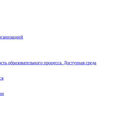
рганизацией
ть образовательного процесса. Доступная среда
ся
ии