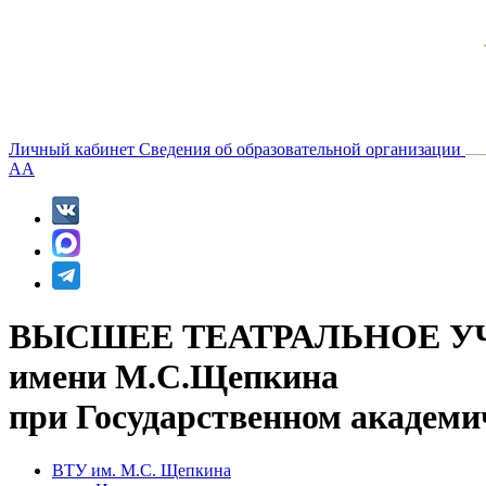
Личный кабинет
Сведения об образовательной организации
A
A
ВЫСШЕЕ ТЕАТРАЛЬНОЕ У
имени М.С.Щепкина
при Государственном академи
ВТУ им. М.С. Щепкина