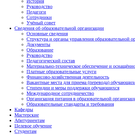
История
Руководство
Педагоги
Сотрудники
Учёный совет
Сведения об образовательной организации
Основные сведения
Структура и органы управления образовательной о
Документы
Образование
Руководство
Педагогический состав
Материально-техническое обеспечение и оснащённос
Платные образовательные услуги
Финансово-хозяйственная деятельность
Вакантные места для приема (перевода) обучающих
Стипендии и меры поддержки обучающихся
Международное сотрудничество
Организация питания в образовательной организац
Образовательные стандарты и требования
Кафедры
Мастерские
Абитуриентам
Целевое обучение
Студентам