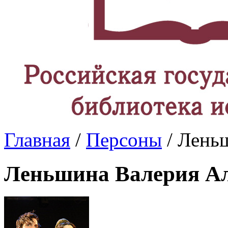
Главная
/
Персоны
/ Лень
Леньшина Валерия А