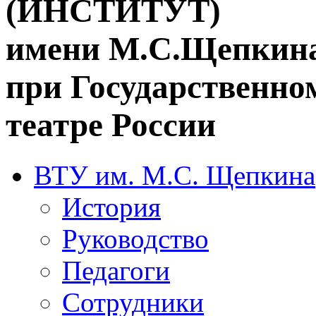
(ИНСТИТУТ)
имени М.С.Щепкин
при Государственн
театре России
ВТУ им. М.С. Щепкина
История
Руководство
Педагоги
Сотрудники