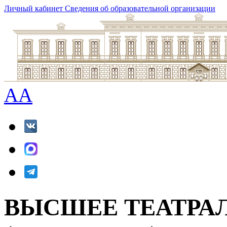
Личный кабинет
Сведения об образовательной организации
A
A
ВЫСШЕЕ ТЕАТРА