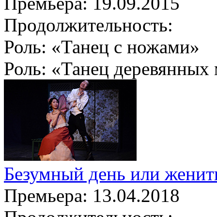
Премьера:
19.09.2015
Продолжительность:
Роль:
«Танец с ножами»
Роль:
«Танец деревянных 
Безумный день или женить
Премьера:
13.04.2018