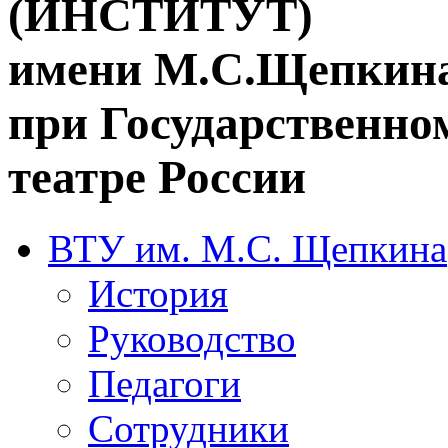
(ИНСТИТУТ)
имени М.С.Щепкин
при Государственн
театре России
ВТУ им. М.С. Щепкина
История
Руководство
Педагоги
Сотрудники