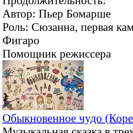
Продолжительность:
Автор:
Пьер Бомарше
Роль:
Сюзанна, первая кам
Фигаро
Помощник режиссера
Обыкновенное чудо (Коре
Музыкальная сказка в тре