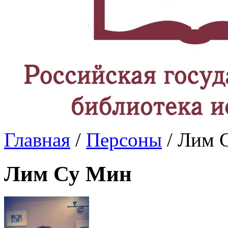
Главная
/
Персоны
/ Лим 
Лим Су Мин