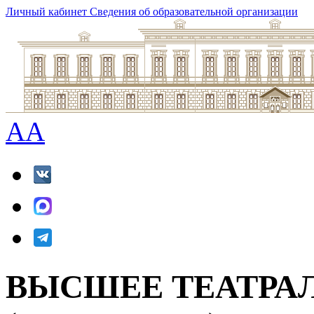
Личный кабинет
Сведения об образовательной организации
A
A
ВЫСШЕЕ ТЕАТРА