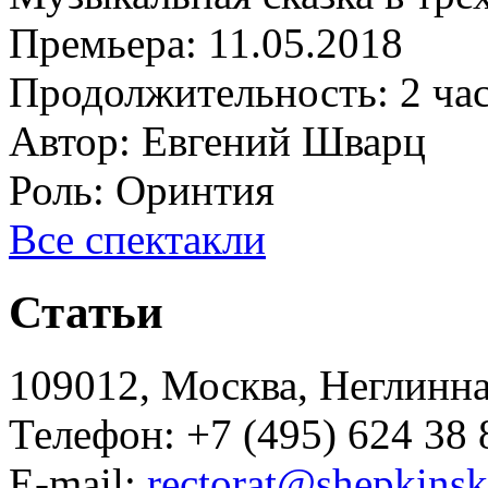
Премьера:
11.05.2018
Продолжительность:
2 ча
Автор:
Евгений Шварц
Роль:
Оринтия
Все спектакли
Статьи
109012, Москва, Неглинная,
Телефон: +7 (495) 624 38 
E-mail:
rectorat@shepkinsk