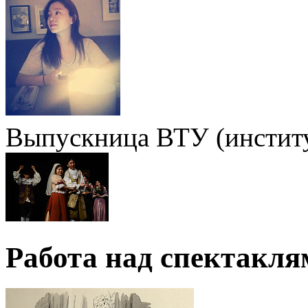
Выпускница ВТУ (институ
Работа над спектакля