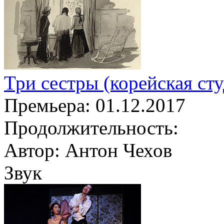
Три сестры (корейская сту
Премьера:
01.12.2017
Продолжительность:
Автор:
Антон Чехов
Звук