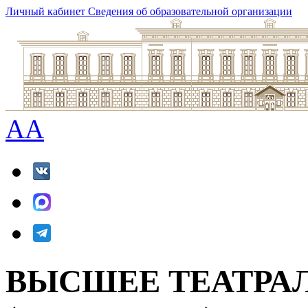
Личный кабинет
Сведения об образовательной организации
A
A
ВЫСШЕЕ ТЕАТРА