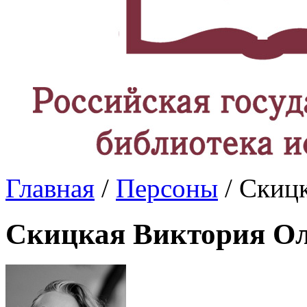
Главная
/
Персоны
/ Скиц
Скицкая Виктория Ол