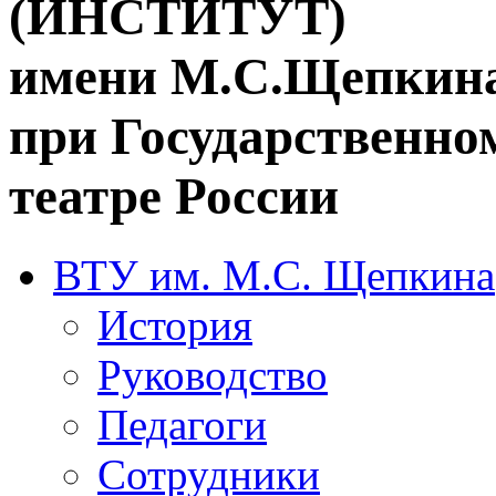
(ИНСТИТУТ)
имени М.С.Щепкин
при Государственн
театре России
ВТУ им. М.С. Щепкина
История
Руководство
Педагоги
Сотрудники