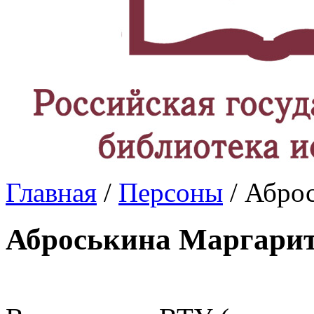
Главная
/
Персоны
/ Абро
Аброськина Маргарит