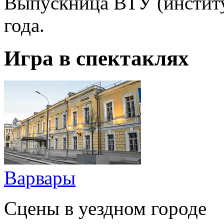
Выпускница ВТУ (институ
года.
Игра в спектаклях
Варвары
Сцены в уездном городе