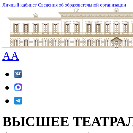
Личный кабинет
Сведения об образовательной организации
A
A
ВЫСШЕЕ ТЕАТРА