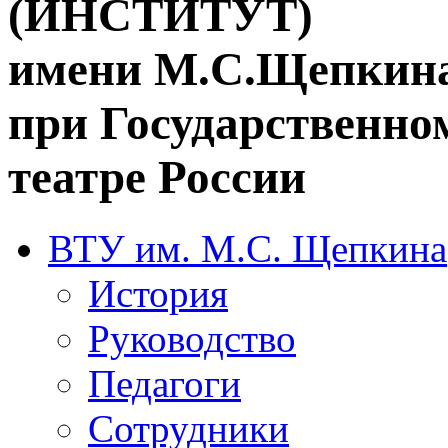
(ИНСТИТУТ)
имени М.С.Щепкин
при Государственн
театре России
ВТУ им. М.С. Щепкина
История
Руководство
Педагоги
Сотрудники