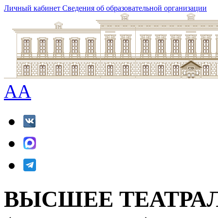
Личный кабинет
Сведения об образовательной организации
A
A
ВЫСШЕЕ ТЕАТРА