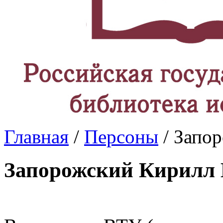
Главная
/
Персоны
/ Запо
Запорожский Кирилл