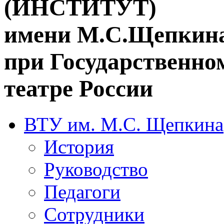
(ИНСТИТУТ)
имени М.С.Щепкин
при Государственн
театре России
ВТУ им. М.С. Щепкина
История
Руководство
Педагоги
Сотрудники