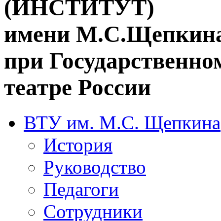
(ИНСТИТУТ)
имени М.С.Щепкин
при Государственн
театре России
ВТУ им. М.С. Щепкина
История
Руководство
Педагоги
Сотрудники