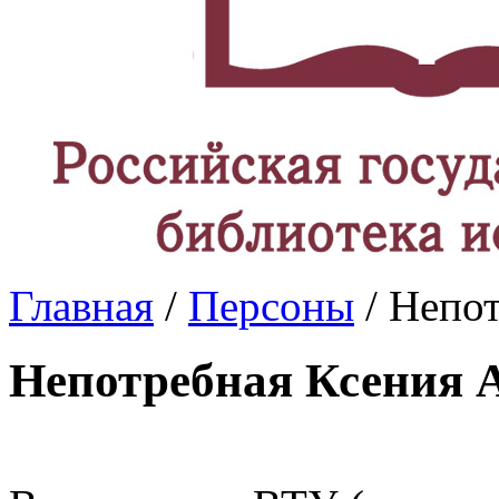
Главная
/
Персоны
/ Непо
Непотребная Ксения 