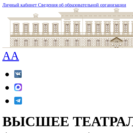
Личный кабинет
Сведения об образовательной организации
A
A
ВЫСШЕЕ ТЕАТРА