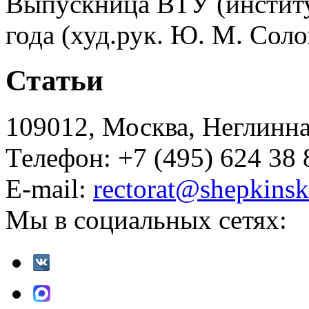
Выпускница ВТУ (институ
года (худ.рук. Ю. М. Сол
Статьи
109012, Москва, Неглинная,
Телефон: +7 (495) 624 38 
E-mail:
rectorat@shepkinsk
Мы в социальных сетях: