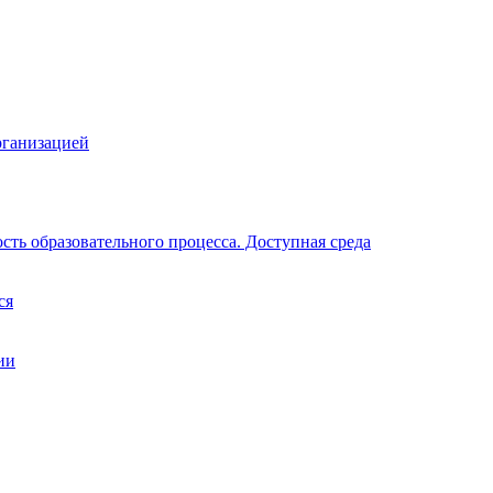
рганизацией
ть образовательного процесса. Доступная среда
ся
ии