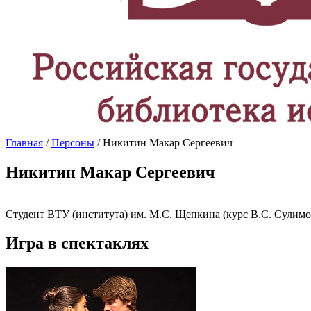
Главная
/
Персоны
/ Никитин Макар Сергеевич
Никитин Макар Сергеевич
Студент ВТУ (института) им. М.С. Щепкина (курс В.С. Сулимо
Игра в спектаклях