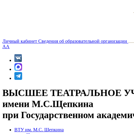
Личный кабинет
Сведения об образовательной организации
A
A
ВЫСШЕЕ ТЕАТРАЛЬНОЕ У
имени М.С.Щепкина
при Государственном академи
ВТУ им. М.С. Щепкина