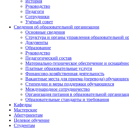
История
Руководство
Педагоги
Сотрудники
Учёный совет
Сведения об образовательной организации
Основные сведения
Структура и органы управления образовательной о
Документы
Образование
Руководство
Педагогический состав
Материально-техническое обеспечение и оснащённос
Платные образовательные услуги
Финансово-хозяйственная деятельность
Вакантные места для приема (перевода) обучающих
Стипендии и меры поддержки обучающихся
Международное сотрудничество
Организация питания в образовательной организац
Образовательные стандарты и требования
Кафедры
Мастерские
Абитуриентам
Целевое обучение
Студентам