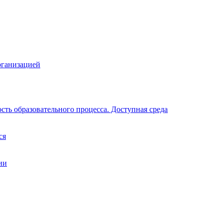
рганизацией
ть образовательного процесса. Доступная среда
ся
ии