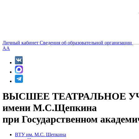
Личный кабинет
Сведения об образовательной организации
A
A
ВЫСШЕЕ ТЕАТРАЛЬНОЕ У
имени М.С.Щепкина
при Государственном академи
ВТУ им. М.С. Щепкина