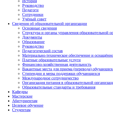
История
Руководство
Педагоги
Сотрудники
Учёный совет
Сведения об образовательной организации
Основные сведения
Структура и органы управления образовательной о
Документы
Образование
Руководство
Педагогический состав
Материально-техническое обеспечение и оснащённос
Платные образовательные услуги
Финансово-хозяйственная деятельность
Вакантные места для приема (перевода) обучающих
Стипендии и меры поддержки обучающихся
Международное сотрудничество
Организация питания в образовательной организац
Образовательные стандарты и требования
Кафедры
Мастерские
Абитуриентам
Целевое обучение
Студентам