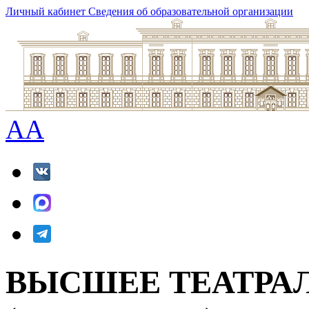
Личный кабинет
Сведения об образовательной организации
A
A
ВЫСШЕЕ ТЕАТРА