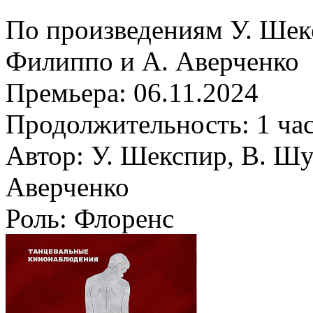
По произведениям У. Шек
Филиппо и А. Аверченко
Премьера:
06.11.2024
Продолжительность:
1 ча
Автор:
У. Шекспир, В. Шу
Аверченко
Роль:
Флоренс