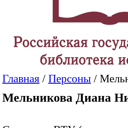
Главная
/
Персоны
/ Мель
Мельникова Диана Н