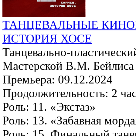
ТАНЦЕВАЛЬНЫЕ КИНО
ИСТОРИЯ ХОСЕ
Танцевально-пластически
Мастерской В.М. Бейлиса
Премьера:
09.12.2024
Продолжительность:
2 ча
Роль:
11. «Экстаз»
Роль:
13. «Забавная морд
Роль:
15. Финальный тане