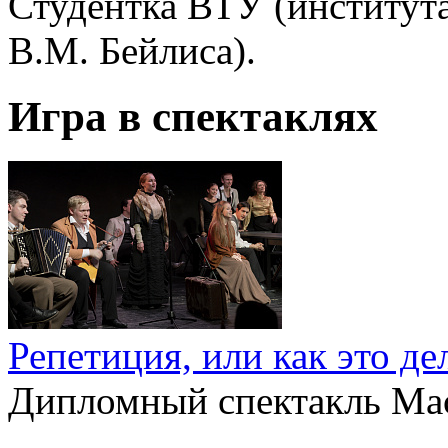
Студентка ВТУ (института
В.М. Бейлиса).
Игра в спектаклях
Репетиция, или как это де
Дипломный спектакль Мас