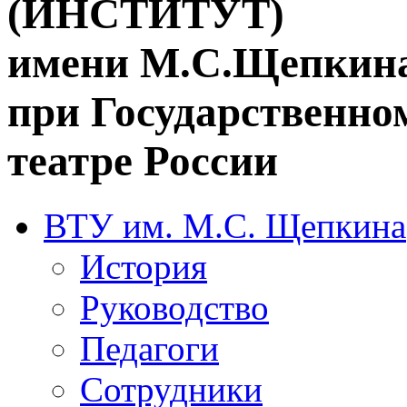
(ИНСТИТУТ)
имени М.С.Щепкин
при Государственн
театре России
ВТУ им. М.С. Щепкина
История
Руководство
Педагоги
Сотрудники