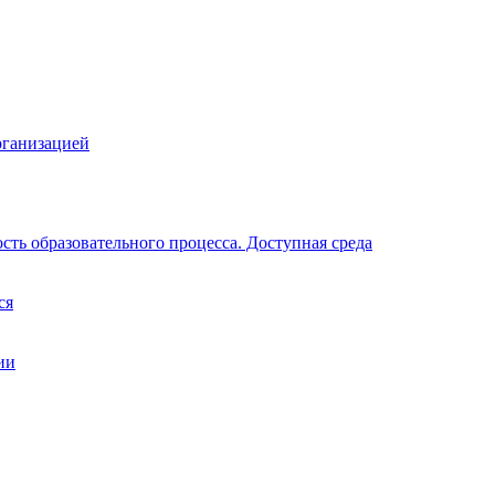
рганизацией
ть образовательного процесса. Доступная среда
ся
ии