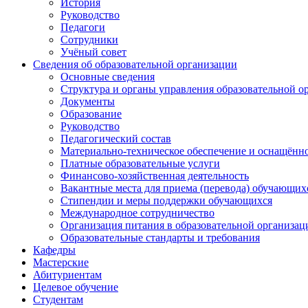
История
Руководство
Педагоги
Сотрудники
Учёный совет
Сведения об образовательной организации
Основные сведения
Структура и органы управления образовательной о
Документы
Образование
Руководство
Педагогический состав
Материально-техническое обеспечение и оснащённос
Платные образовательные услуги
Финансово-хозяйственная деятельность
Вакантные места для приема (перевода) обучающих
Стипендии и меры поддержки обучающихся
Международное сотрудничество
Организация питания в образовательной организац
Образовательные стандарты и требования
Кафедры
Мастерские
Абитуриентам
Целевое обучение
Студентам