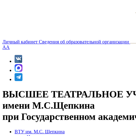
Личный кабинет
Сведения об образовательной организации
A
A
ВЫСШЕЕ ТЕАТРАЛЬНОЕ У
имени М.С.Щепкина
при Государственном академи
ВТУ им. М.С. Щепкина