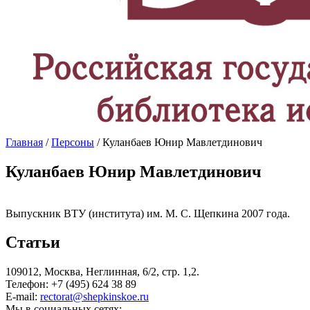
Главная
/
Персоны
/ Куланбаев Юнир Мавлетдинович
Куланбаев Юнир Мавлетдинович
Выпускник ВТУ (института) им. М. С. Щепкина 2007 года.
Статьи
109012, Москва, Неглинная, 6/2, стр. 1,2.
Телефон: +7 (495) 624 38 89
E-mail:
rectorat@shepkinskoe.ru
Мы в социальных сетях: