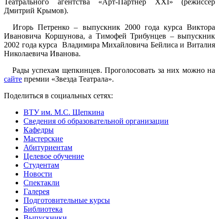
Театрального агентства «Арт-Партнёр XXI» (режиссер
Дмитрий Крымов).
Игорь Петренко – выпускник 2000 года курса Виктора
Ивановича Коршунова, а Тимофей Трибунцев – выпускник
2002 года курса Владимира Михайловича Бейлиса и Виталия
Николаевича Иванова.
Рады успехам щепкинцев. Проголосовать за них можно на
сайте
премии «Звезда Театрала».
Поделиться в социальных сетях:
ВТУ им. М.С. Щепкина
Сведения об образовательной организации
Кафедры
Мастерские
Абитуриентам
Целевое обучение
Студентам
Новости
Спектакли
Галерея
Подготовительные курсы
Библиотека
Выпускники