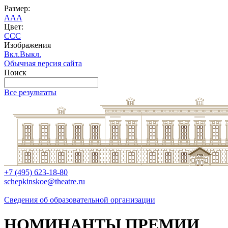
Размер:
A
A
A
Цвет:
C
C
C
Изображения
Вкл.
Выкл.
Обычная версия сайта
Поиск
Все результаты
+7 (495) 623-18-80
schepkinskoe@theatre.ru
Сведения об образовательной организации
НОМИНАНТЫ ПРЕМИИ