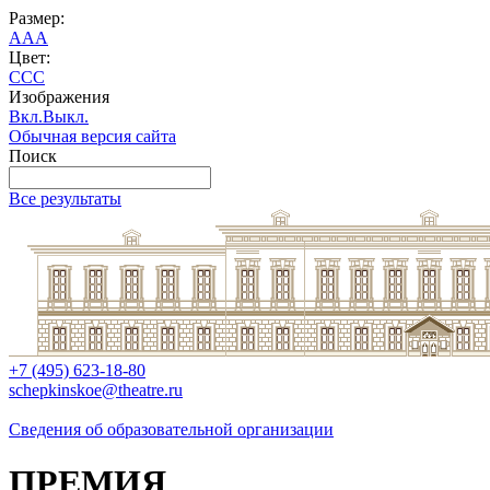
Размер:
A
A
A
Цвет:
C
C
C
Изображения
Вкл.
Выкл.
Обычная версия сайта
Поиск
Все результаты
+7 (495) 623-18-80
schepkinskoe@theatre.ru
Сведения об образовательной организации
ПРЕМИЯ