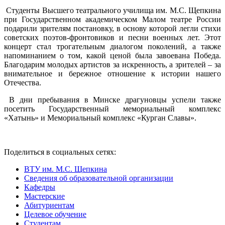
Студенты Высшего театрального училища им. М.С. Щепкина
при Государственном академическом Малом театре России
подарили зрителям постановку, в основу которой легли стихи
советских поэтов-фронтовиков и песни военных лет. Этот
концерт стал трогательным диалогом поколений, а также
напоминанием о том, какой ценой была завоевана Победа.
Благодарим молодых артистов за искренность, а зрителей – за
внимательное и бережное отношение к истории нашего
Отечества.
В дни пребывания в Минске драгуновцы успели также
посетить Государственный мемориальный комплекс
«Хатынь» и Мемориальный комплекс «Курган Славы».
Поделиться в социальных сетях:
ВТУ им. М.С. Щепкина
Сведения об образовательной организации
Кафедры
Мастерские
Абитуриентам
Целевое обучение
Студентам