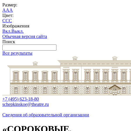
Размер:
A
A
A
Цвет:
C
C
C
Изображения
Вкл.
Выкл.
Обычная версия сайта
Поиск
Все результаты
+7 (495) 623-18-80
schepkinskoe@theatre.ru
Сведения об образовательной организации
«СОРОКОВЫЕ,