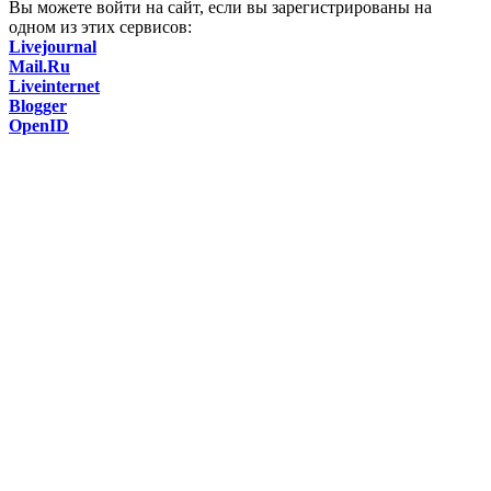
Вы можете войти на сайт, если вы зарегистрированы на
одном из этих сервисов:
Livejournal
Mail.Ru
Liveinternet
Blogger
OpenID