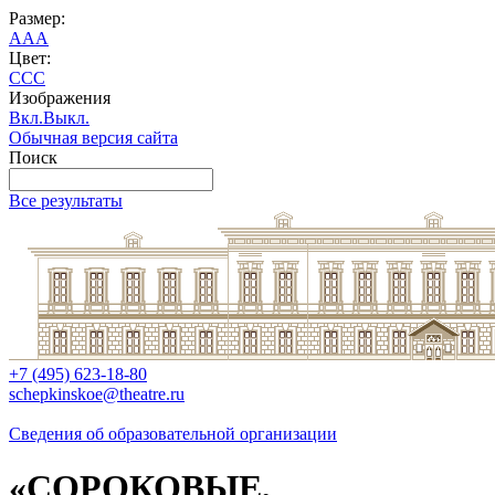
Размер:
A
A
A
Цвет:
C
C
C
Изображения
Вкл.
Выкл.
Обычная версия сайта
Поиск
Все результаты
+7 (495) 623-18-80
schepkinskoe@theatre.ru
Сведения об образовательной организации
«СОРОКОВЫЕ,