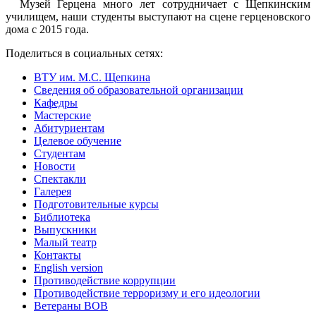
Музей Герцена много лет сотрудничает с Щепкинским
училищем, наши студенты выступают на сцене герценовского
дома с 2015 года.
Поделиться в социальных сетях:
ВТУ им. М.С. Щепкина
Сведения об образовательной организации
Кафедры
Мастерские
Абитуриентам
Целевое обучение
Студентам
Новости
Спектакли
Галерея
Подготовительные курсы
Библиотека
Выпускники
Малый театр
Контакты
English version
Противодействие коррупции
Противодействие терроризму и его идеологии
Ветераны ВОВ