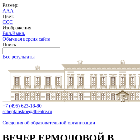
Размер:
A
A
A
Цвет:
C
C
C
Изображения
Вкл.
Выкл.
Обычная версия сайта
Поиск
Все результаты
+7 (495) 623-18-80
schepkinskoe@theatre.ru
Сведения об образовательной организации
ВЕЧЕР ЕРМОЛОВОЙ В