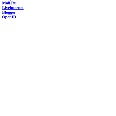
Mail.Ru
Liveinternet
Blogger
OpenID