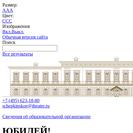
Размер:
A
A
A
Цвет:
C
C
C
Изображения
Вкл.
Выкл.
Обычная версия сайта
Поиск
Все результаты
+7 (495) 623-18-80
schepkinskoe@theatre.ru
Сведения об образовательной организации
ЮБИЛЕЙ!