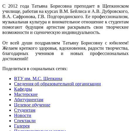
С 2012 года Татьяна Борисовна преподает в Щепкинском
училище, работая на курсах В.М. Бейлиса и А.В. Дубровского,
В.А. Сафронова, Г.В. Подгородинского. Ее профессионализм,
музыкальная культура и внимательное отношение к студентам
помогают будущим артистам раскрывать свои творческие
возможности и сценическую индивидуальность.
От всей души поздравляем Татьяну Борисовну с юбилеем!
Желаем крепкого здоровья, вдохновения, радости творчества,
благодарных учеников и новых профессиональных
достижений!
Поделиться в социальных сетях:
ВТУ им. М.С. Щепкина
Сведения об образовательной организации
Кафедры
Мастерские
Абитуриентам
Целевое обучение
Студентам
Новости
Спектакли
Галерея