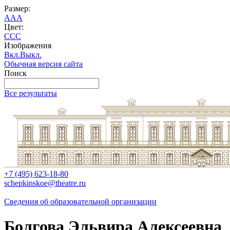
Размер:
A
A
A
Цвет:
C
C
C
Изображения
Вкл.
Выкл.
Обычная версия сайта
Поиск
Все результаты
+7 (495) 623-18-80
schepkinskoe@theatre.ru
Сведения об образовательной организации
Болгова Эльвира Алексеевна