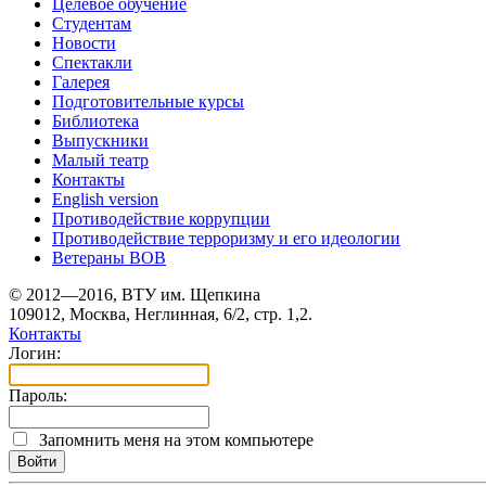
Целевое обучение
Студентам
Новости
Спектакли
Галерея
Подготовительные курсы
Библиотека
Выпускники
Малый театр
Контакты
English version
Противодействие коррупции
Противодействие терроризму и его идеологии
Ветераны ВОВ
© 2012—2016, ВТУ им. Щепкина
109012, Москва, Неглинная, 6/2, стр. 1,2.
Контакты
Логин:
Пароль:
Запомнить меня на этом компьютере