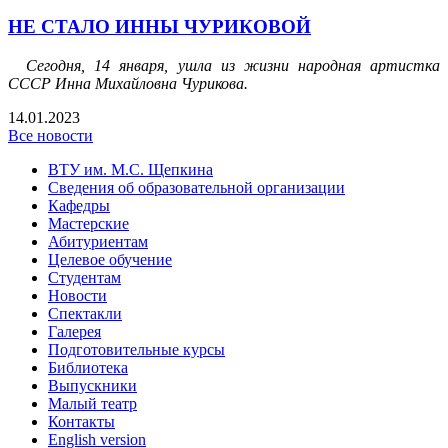
НЕ СТАЛО ИННЫ ЧУРИКОВОЙ
Сегодня, 14 января, ушла из жизни народная артистка
СССР Инна Михайловна Чурикова.
14.01.2023
Все новости
ВТУ им. М.С. Щепкина
Сведения об образовательной организации
Кафедры
Мастерские
Абитуриентам
Целевое обучение
Студентам
Новости
Спектакли
Галерея
Подготовительные курсы
Библиотека
Выпускники
Малый театр
Контакты
English version