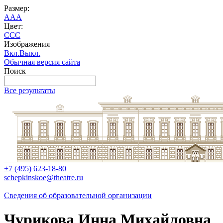
Размер:
A
A
A
Цвет:
C
C
C
Изображения
Вкл.
Выкл.
Обычная версия сайта
Поиск
Все результаты
+7 (495) 623-18-80
schepkinskoe@theatre.ru
Сведения об образовательной организации
Чурикова Инна Михайловна