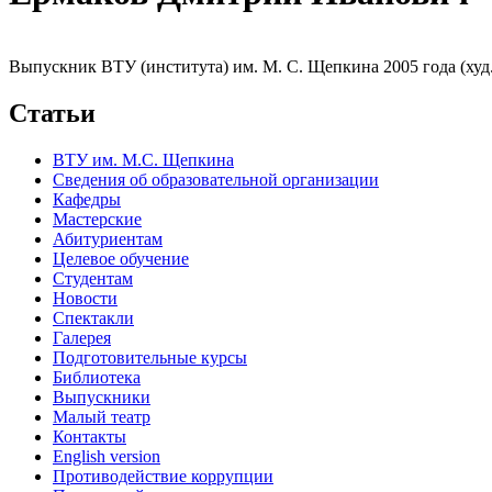
Выпускник ВТУ (института) им. М. С. Щепкина 2005 года (худ.р
Статьи
ВТУ им. М.С. Щепкина
Сведения об образовательной организации
Кафедры
Мастерские
Абитуриентам
Целевое обучение
Студентам
Новости
Спектакли
Галерея
Подготовительные курсы
Библиотека
Выпускники
Малый театр
Контакты
English version
Противодействие коррупции