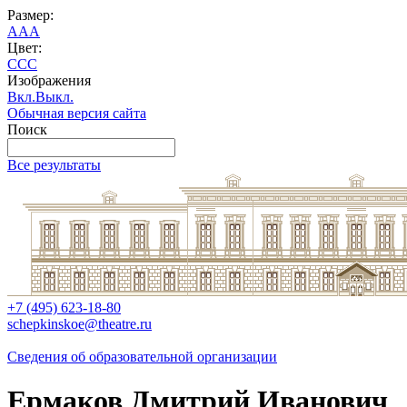
Размер:
A
A
A
Цвет:
C
C
C
Изображения
Вкл.
Выкл.
Обычная версия сайта
Поиск
Все результаты
+7 (495) 623-18-80
schepkinskoe@theatre.ru
Сведения об образовательной организации
Ермаков Дмитрий Иванович