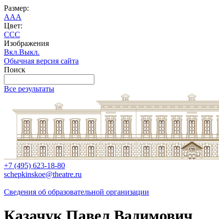
Размер:
A
A
A
Цвет:
C
C
C
Изображения
Вкл.
Выкл.
Обычная версия сайта
Поиск
Все результаты
+7 (495) 623-18-80
schepkinskoe@theatre.ru
Сведения об образовательной организации
Казачук Павел Вадимович