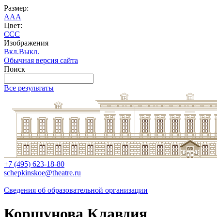
Размер:
A
A
A
Цвет:
C
C
C
Изображения
Вкл.
Выкл.
Обычная версия сайта
Поиск
Все результаты
+7 (495) 623-18-80
schepkinskoe@theatre.ru
Сведения об образовательной организации
Коршунова Клавдия