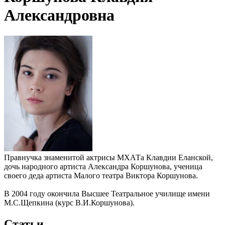
Александровна
Правнучка знаменитой актрисы МХАТа Клавдии Еланской,
дочь народного артиста Александра Коршунова, ученица
своего деда артиста Малого театра Виктора Коршунова.
В 2004 году окончила Высшее Театральное училище имени
М.С.Щепкина (курс В.И.Коршунова).
Статьи