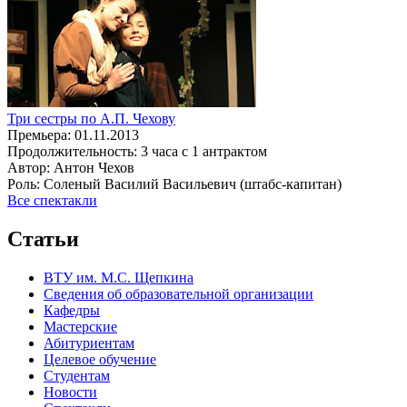
Три сестры по А.П. Чехову
Премьера:
01.11.2013
Продолжительность:
3 часа с 1 антрактом
Автор:
Антон Чехов
Роль:
Соленый Василий Васильевич (штабс-капитан)
Все спектакли
Статьи
ВТУ им. М.С. Щепкина
Сведения об образовательной организации
Кафедры
Мастерские
Абитуриентам
Целевое обучение
Студентам
Новости