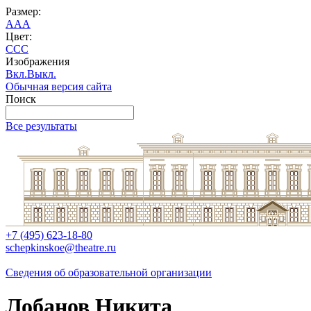
Размер:
A
A
A
Цвет:
C
C
C
Изображения
Вкл.
Выкл.
Обычная версия сайта
Поиск
Все результаты
+7 (495) 623-18-80
schepkinskoe@theatre.ru
Сведения об образовательной организации
Лобанов Никита