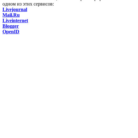
одном из этих сервисов:
Livejournal
Mail.Ru
Liveinternet
Blogger
OpenID