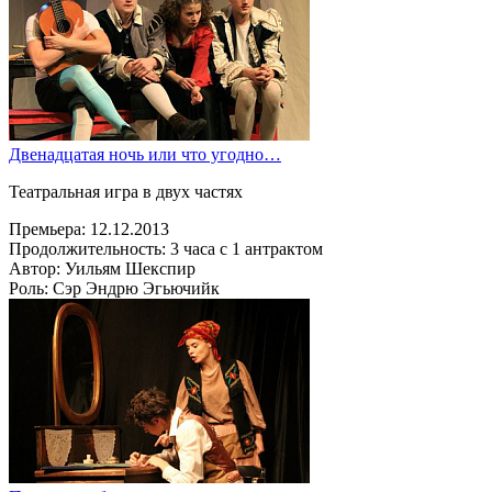
Двенадцатая ночь или что угодно…
Театральная игра в двух частях
Премьера:
12.12.2013
Продолжительность:
3 часа с 1 антрактом
Автор:
Уильям Шекспир
Роль:
Сэр Эндрю Эгьючийк