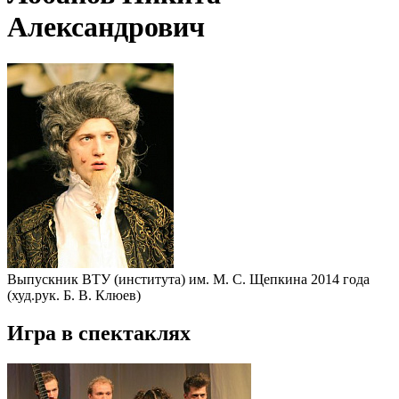
Александрович
Выпускник ВТУ (института) им. М. С. Щепкина 2014 года
(худ.рук. Б. В. Клюев)
Игра в спектаклях