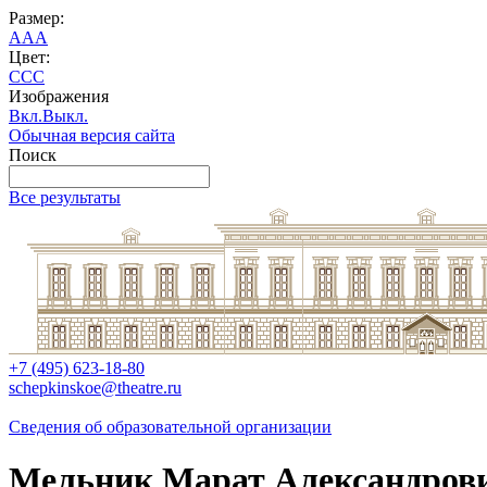
Размер:
A
A
A
Цвет:
C
C
C
Изображения
Вкл.
Выкл.
Обычная версия сайта
Поиск
Все результаты
+7 (495) 623-18-80
schepkinskoe@theatre.ru
Сведения об образовательной организации
Мельник Марат Александров