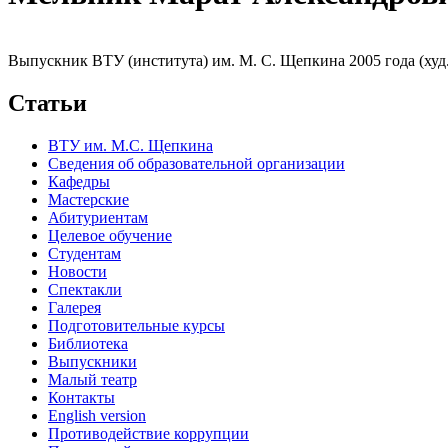
Выпускник ВТУ (института) им. М. С. Щепкина 2005 года (худ.р
Статьи
ВТУ им. М.С. Щепкина
Сведения об образовательной организации
Кафедры
Мастерские
Абитуриентам
Целевое обучение
Студентам
Новости
Спектакли
Галерея
Подготовительные курсы
Библиотека
Выпускники
Малый театр
Контакты
English version
Противодействие коррупции