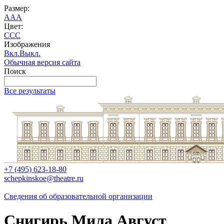
Размер:
A
A
A
Цвет:
C
C
C
Изображения
Вкл.
Выкл.
Обычная версия сайта
Поиск
Все результаты
+7 (495) 623-18-80
schepkinskoe@theatre.ru
Сведения об образовательной организации
Снигирь Мила Август