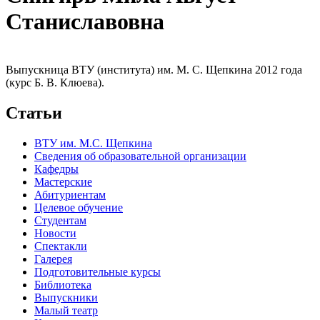
Станиславовна
Выпускница ВТУ (института) им. М. С. Щепкина 2012 года
(курс Б. В. Клюева).
Статьи
ВТУ им. М.С. Щепкина
Сведения об образовательной организации
Кафедры
Мастерские
Абитуриентам
Целевое обучение
Студентам
Новости
Спектакли
Галерея
Подготовительные курсы
Библиотека
Выпускники
Малый театр