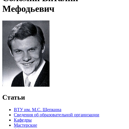
Мефодьевич
Статьи
ВТУ им. М.С. Щепкина
Сведения об образовательной организации
Кафедры
Мастерские