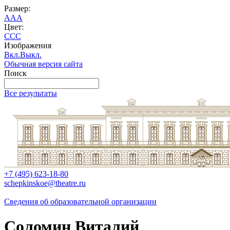
Размер:
A
A
A
Цвет:
C
C
C
Изображения
Вкл.
Выкл.
Обычная версия сайта
Поиск
Все результаты
+7 (495) 623-18-80
schepkinskoe@theatre.ru
Сведения об образовательной организации
Соломин Виталий