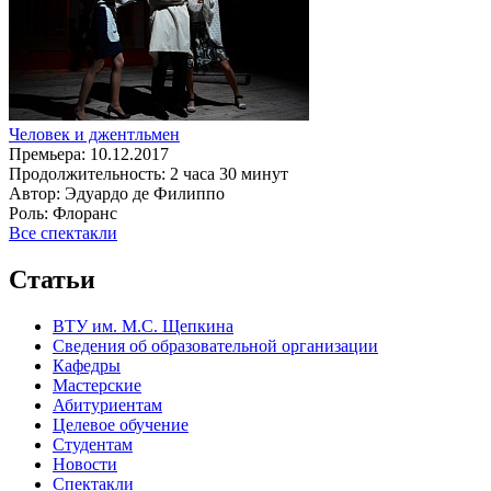
Человек и джентльмен
Премьера:
10.12.2017
Продолжительность:
2 часа 30 минут
Автор:
Эдуардо де Филиппо
Роль:
Флоранс
Все спектакли
Статьи
ВТУ им. М.С. Щепкина
Сведения об образовательной организации
Кафедры
Мастерские
Абитуриентам
Целевое обучение
Студентам
Новости
Спектакли