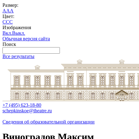
Размер:
A
A
A
Цвет:
C
C
C
Изображения
Вкл.
Выкл.
Обычная версия сайта
Поиск
Все результаты
+7 (495) 623-18-80
schepkinskoe@theatre.ru
Сведения об образовательной организации
Виноградов Максим