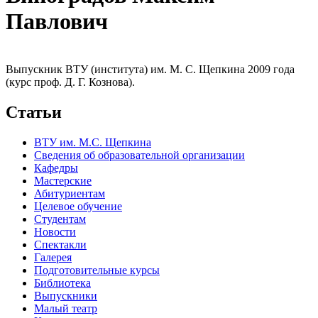
Павлович
Выпускник ВТУ (института) им. М. С. Щепкина 2009 года
(курс проф. Д. Г. Кознова).
Статьи
ВТУ им. М.С. Щепкина
Сведения об образовательной организации
Кафедры
Мастерские
Абитуриентам
Целевое обучение
Студентам
Новости
Спектакли
Галерея
Подготовительные курсы
Библиотека
Выпускники
Малый театр